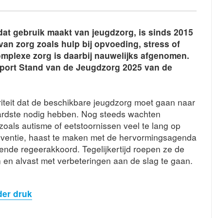
dat gebruik maakt van jeugdzorg, is sinds 2015
van zorg zoals hulp bij opvoeding, stress of
mplexe zorg is daarbij nauwelijks afgenomen.
pport Stand van de Jeugdzorg 2025 van de
iteit dat de beschikbare jeugdzorg moet gaan naar
hardste nodig hebben. Nog steeds wachten
zoals autisme of eetstoornissen veel te lang op
reventie, haast te maken met de hervormingsagenda
ende regeerakkoord. Tegelijkertijd roepen ze de
 en alvast met verbeteringen aan de slag te gaan.
der druk