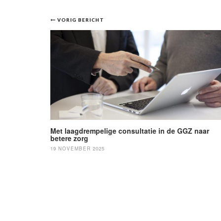
Bericht
VORIG BERICHT
navigatie
Met laagdrempelige consultatie in de GGZ naar
betere zorg
19 NOVEMBER 2025