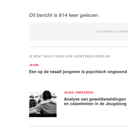
Dit bericht is 814 keer gelezen.
DIT ARTIKEL IS GEPO
JE BENT MISSCHIEN OOK GEÏNTERESSEERD IN
JEUGD
Een op de twaalf jongeren is psychisch ongezond
JEUGD
,
ONDERZOEK
Analyse van geweldsmeldingen
en calamiteiten in de Jeugdzorg