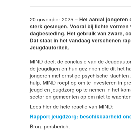
20 november 2025
– Het aantal jongeren 
sterk gestegen. Vooral bij lichte vormen 
dagbesteding. Het gebruik van zware, co
Dat staat in het vandaag verschenen ra
Jeugdautoriteit.
MIND deelt de conclusie van de Jeugdautor
de jeugdigen en hun gezinnen die dit het 
jongeren met ernstige psychische klachten 
hulp. MIND roept op om te investeren in p
jeugd en jeugdzorg op te nemen in het kom
sector en gemeenten op om niet te wachten
Lees hier de hele reactie van MIND:
Rapport jeugdzorg: beschikbaarheid on
Bron: persbericht