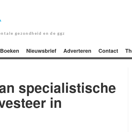
entale gezondheid en de ggz
Boeken
Nieuwsbrief
Adverteren
Contact
Th
aan specialistische
vesteer in