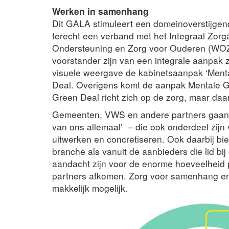
Werken in samenhang
Dit GALA stimuleert een domeinoverstijge
terecht een verband met het Integraal Zor
Ondersteuning en Zorg voor Ouderen (WOZO
voorstander zijn van een integrale aanpak 
visuele weergave de kabinetsaanpak ‘Ment
Deal. Overigens komt de aanpak Mentale G
Green Deal richt zich op de zorg, maar daa
Gemeenten, VWS en andere partners gaan 
van ons allemaal’ – die ook onderdeel zij
uitwerken en concretiseren. Ook daarbij bi
branche als vanuit de aanbieders die lid bij 
aandacht zijn voor de enorme hoeveelheid 
partners afkomen. Zorg voor samenhang e
makkelijk mogelijk.