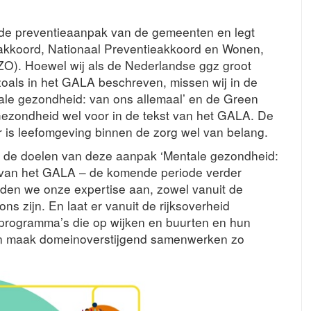
nde preventieaanpak van de gemeenten en legt
gakkoord, Nationaal Preventieakkoord en Wonen,
). Hoewel wij als de Nederlandse ggz groot
zoals in het GALA beschreven, missen wij in de
ale gezondheid: van ons allemaal’ en de Green
ezondheid wel voor in de tekst van het GALA. De
r is leefomgeving binnen de zorg wel van belang.
de doelen van deze aanpak ‘Mentale gezondheid:
n van het GALA – de komende periode verder
eden we onze expertise aan, zowel vanuit de
ons zijn. En laat er vanuit de rijksoverheid
programma’s die op wijken en buurten en hun
n maak domeinoverstijgend samenwerken zo