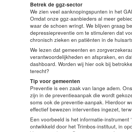
Betrek de ggz-sector
We zien veel aanknopingspunten in het GA
Omdat onze ggz-aanbieders al meer gebied
waar de schoen wringt. We blijven graag b
depressiepreventie om te stimuleren dat v
chronisch zieken en patiënten in de huisart
We lezen dat gemeenten en zorgverzekeraar
verantwoordelijkheden en afspraken, en da
dashboard. Worden wij hier ook bij betrok
terecht?
Tip voor gemeenten
Preventie is een zaak van lange adem. Ons 
zijn in de preventieaanpak die wordt gekoze
soms ook de preventie-aanpak. Hierdoor w
effectief bewezen interventies ingezet, terwi
Een voorbeeld is het informatie-instrument ‘
ontwikkeld door het Trimbos-instituut, in o