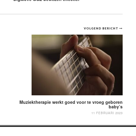
VOLGEND BERICHT
Muziektherapie werkt goed voor te vroeg geboren
baby’s
11 FEBRUARI 2023