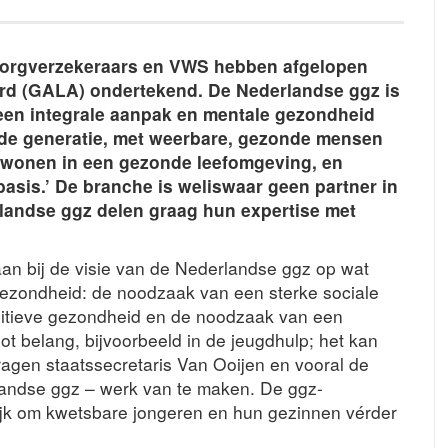
orgverzekeraars en VWS hebben afgelopen
rd (GALA) ondertekend. De Nederlandse ggz is
 een integrale aanpak en mentale gezondheid
e generatie, met weerbare, gezonde mensen
 wonen in een gezonde leefomgeving, en
basis.’ De branche is weliswaar geen partner in
rlandse ggz delen graag hun expertise met
an bij de visie van de Nederlandse ggz op wat
gezondheid: de noodzaak van een sterke sociale
itieve gezondheid en de noodzaak van een
oot belang, bijvoorbeeld in de jeugdhulp; het kan
vragen staatssecretaris Van Ooijen en vooral de
andse ggz – werk van te maken. De ggz-
ijk om kwetsbare jongeren en hun gezinnen vérder