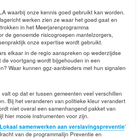
LA waarbij onze kennis goed gebruikt kan worden.
sgericht werken zien ze waar het goed gaat en
etrokken in het Meerjarenprogramma
oor de genoemde risicogroepen mantelzorgers,
senpraktijk onze expertise wordt gebruikt.
s elkaar in de regio aanspreken op wederzijdse
t de voortgang wordt bijgehouden in een
ken? Waar kunnen ggz-aanbieders met hun signalen
valt op dat er tussen gemeenten veel verschillen
n. Bij het veranderen van politieke kleur verandert
ordt niet overal een samenhangend pakket van
jl hier mooie instrumenten voor zijn.
Lokaal samenwerken aan verslavingspreventie
’
pdracht van de programmalijn Preventie en