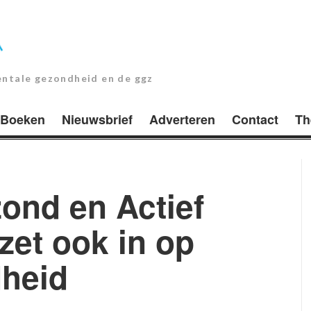
entale gezondheid en de ggz
Boeken
Nieuwsbrief
Adverteren
Contact
Th
ond en Actief
zet ook in op
heid