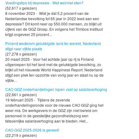
Voedingstips bij depressie - Wat wel/niet eten?
(52,617 x gelezen)
8 november 2023 - Wist je dat 5,2 procent van de
Nederlandse bevolking tot 65 jaar in 2022 leed aan een
depressie? Dit komt neer op 550.000 mensen, zo blijkt uit
cijfers van de GGZ Groep. En volgens het Trimbos Instituut
krijgt ongeveer 25 procent...
Finland wederom gelukkigste land ter wereld, Nederland
stijgt naar vijfde plaats
(27,278 x gelezen)
20 maart 2025 - Voor het achtste jaar op rij is Finland
uitgeroepen tot het land met de gelukkigste bevolking, zo
blijkt uit het nieuwste World Happiness Report. Nederland
stijgt een plek ten opzichte van vorig jaar en staat nu op de
vijfde...
CAO GGZ onderhandelingen lopen vast op salarisverhoging
(22,661 x gelezen)
19 februari 2025 - Tijdens de zevende
onderhandelingsronde voor de nieuwe CAO GGZ ging het
weer mis. De werkgevers in de GGZ zijn niet bereid om
personeel in de geestelijke gezondheidszorg een
fatsoenlijke salarisverhoging aan te bieden. Het...
CAO GGZ 2025-2026 is gereed!
(22,219 x gelezen)