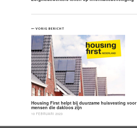
Bericht
VORIG BERICHT
navigatie
Housing First helpt bij duurzame huisvesting voor
mensen die dakloos zijn
10 FEBRUARI 2023