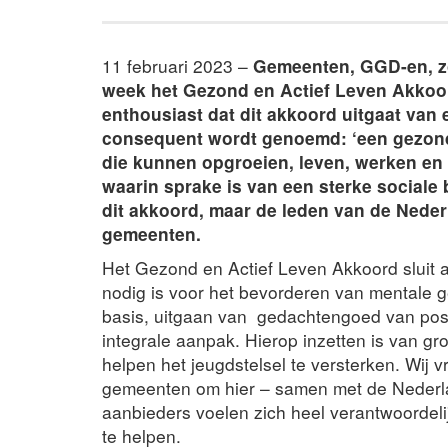
11 februari 2023 –
Gemeenten, GGD-en, z
week het Gezond en Actief Leven Akkoo
enthousiast dat dit akkoord uitgaat van
consequent wordt genoemd: ‘een gezond
die kunnen opgroeien, leven, werken en
waarin sprake is van een sterke sociale 
dit akkoord, maar de leden van de Nede
gemeenten.
Het Gezond en Actief Leven Akkoord sluit a
nodig is voor het bevorderen van mentale 
basis, uitgaan van gedachtengoed van pos
integrale aanpak. Hierop inzetten is van gr
helpen het jeugdstelsel te versterken. Wij 
gemeenten om hier – samen met de Nederl
aanbieders voelen zich heel verantwoordel
te helpen.