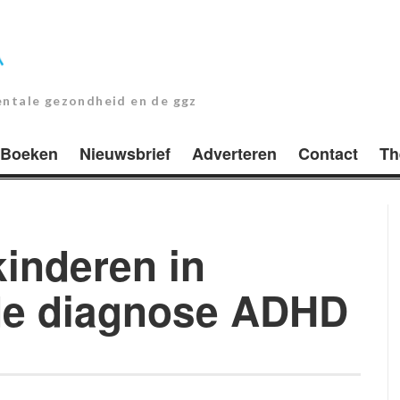
entale gezondheid en de ggz
Boeken
Nieuwsbrief
Adverteren
Contact
Th
kinderen in
 de diagnose ADHD