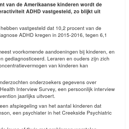
nt van de Amerikaanse kinderen wordt de
activiteit ADHD vastgesteld, zo blijkt uit
 hebben vastgesteld dat 10,2 procent van de
de diagnose ADHD kregen in 2015-2016, tegen 6,1
eest voorkomende aandoeningen bij kinderen, en
en gediagnosticeerd. Leraren en ouders zijn zich
 concentratievermogen van kinderen kan
onderzochten onderzoekers gegevens over
Health Interview Survey, een persoonlijk interview
ntion jaarlijks uitvoert.
een afspiegeling van het aantal kinderen dat
nson, een psychiater in het Creekside Psychiatric