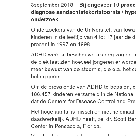
3september 2018 –
Bij ongeveer 10 proce
diagnose aandachtstekortstoornis / hyper
onderzoek.
Onderzoekers van de Universiteit van Iowa
kinderen in de leeftijd van 4 tot 17 jaar 
procent in 1997 en 1998.
ADHD werd al beschouwd als een van de m
de piek laat zien hoeveel jongeren er word
meer bewust van de stoornis, die o.a. het
belemmeren.
Om de prevalentie van ADHD te bepalen, 
186.457 kinderen verzameld in de National 
dat de Centers for Disease Control and Preve
Het hoge aantal is misschien niet helemaal 
daadwerkelijk ADHD heeft, zei dr. Scott Be
Center in Pensacola, Florida.