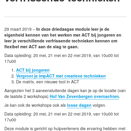
29 maart 2019 –
In deze driedaagse module leer je de
eigenheid kennen van het werken met ACT bij jongeren en
leer je verschillende verfrissende technieken kennen om
flexibel met ACT aan de slag te gaan.
Data opleiding:
20 mei, 21 mei en 22 mei 2019, van 10u00 tot
17u00
ACT bij jongeren
Vergroot je impACT met creatieve technieken
De matrix, een nieuwe tool in ACT
Aangezien het 3 aaneensluitende dagen kan je op de locatie (van
de laatste 2 workshops)
Hof Van Zevenbergen overnachten
.
Je kan ook de workshops ook als
losse dagen
volgen.
Data opleiding:
20 mei, 21 mei en 22 mei 2019, van 10u00 tot
17u00
Deze module is gericht op hulpverleners die ervaring hebben met