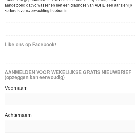
aangetoond dat volwassenen met een diagnose van ADHD een aanzienlijk
kortere levensverwachting hebben in...
Like ons op Facebook!
AANMELDEN VOOR WEKELIJKSE GRATIS NIEUWBRIEF
(opzeggen kan eenvoudig)
Voornaam
Achternaam