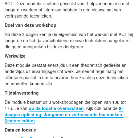
ACT. Deze module is uiterst geschikt voor hulpverleners die met
jongeren werken of interesse hebben in een nieuwe set van
verfrissende technieken.
Doel van deze workshop
Na deze 3 dagen ken je de eigenheid van het werken met ACT bij
jongeren en heb je verscheidene nieuwe technieken aangeleerd
die goed aanspreken bij deze doelgroep.
Werkwijze
Deze module bestaat enerzijds uit een theoretisch gedeelte en
anderzijds uit ervaringsgericht werk. Je neemt regelmatig het
cliëntperspectief in om te ervaren hoe krachtig deze technieken
en modellen kunnen zijn.
Tijdsinvestering
De module bestaat uit 3 workshopdagen die lopen van 10u tot
17u. Je kan
op de locatie overnachten
. Kijk ook naar de
8-
daagse opleiding ‘Jongeren en verfrissende technieken’
(laatste editie)
.
Data en l
ocatie