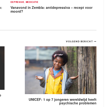
DEPRESSIE
,
MEDICATIE
n:
Vanavond in Zembla: antidepressiva – recept voor
moord?
VOLGEND BERICHT
e
UNICEF: 1 op 7 jongeren wereldwijd heeft
psychische problemen