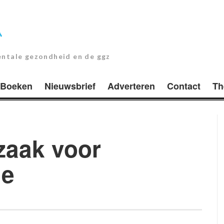
entale gezondheid en de ggz
Boeken
Nieuwsbrief
Adverteren
Contact
Th
zaak voor
ie