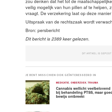
zou denken dat het tot de maatschappelijk
veilig mogelijk van hun pillen af te helpen,
vraagt. De verzekering laat op deze manier 
Uitspraak van de rechtszaak wordt verwac
Bron: persbericht
Dit bericht is 2389 keer gelezen.
DIT ARTIKEL IS GEPOST
JE BENT MISSCHIEN OOK GEÏNTERESSEERD IN
MEDICATIE
,
ONDERZOEK
,
TRAUMA
Cannabis wellicht veelbelovend
bij behandeling PTSS, maar goe
bewijs ontbreekt