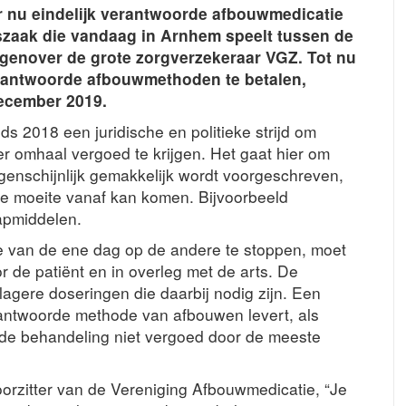
r nu eindelijk verantwoorde afbouwmedicatie
szaak die vandaag in Arnhem speelt tussen de
genover de grote zorgverzekeraar VGZ. Tot nu
erantwoorde afbouwmethoden te betalen,
december 2019.
s 2018 een juridische en politieke strijd om
 omhaal vergoed te krijgen. Het gaat hier om
genschijnlijk gemakkelijk wordt voorgeschreven,
te moeite vanaf kan komen. Bijvoorbeeld
aapmiddelen.
e van de ene dag op de andere te stoppen, moet
 de patiënt en in overleg met de arts. De
 lagere doseringen die daarbij nodig zijn. Een
antwoorde methode van afbouwen levert, als
gt de behandeling niet vergoed door de meeste
orzitter van de Vereniging Afbouwmedicatie, “Je