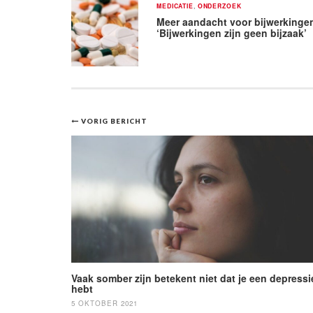
MEDICATIE
,
ONDERZOEK
Meer aandacht voor bijwerkinge
‘Bijwerkingen zijn geen bijzaak’
Bericht
VORIG BERICHT
navigatie
Vaak somber zijn betekent niet dat je een depressi
hebt
5 OKTOBER 2021