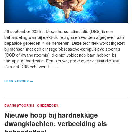
26 september 2025 – Diepe hersenstimulatie (DBS) is een
behandeling waarbij elektrische signalen worden afgegeven aan
bepaalde gebieden in de hersenen. Deze techniek wordt ingezet
bij mensen met een ernstige obsessieve-compulsieve stoornis
(OCD of dwangstoornis), die niet voldoende baat hebben bij
therapie of medicatie. Een nieuwe, grote overzichtsstudie laat
zien dat DBS echt werkt —…
LEES VERDER
DWANGSTOORNIS
,
ONDERZOEK
Nieuwe hoop bij hardnekkige
dwangklachten: verbeelding als
behandeltool