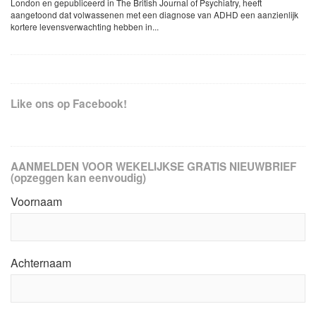
London en gepubliceerd in The British Journal of Psychiatry, heeft
aangetoond dat volwassenen met een diagnose van ADHD een aanzienlijk
kortere levensverwachting hebben in...
Like ons op Facebook!
AANMELDEN VOOR WEKELIJKSE GRATIS NIEUWBRIEF
(opzeggen kan eenvoudig)
Voornaam
Achternaam