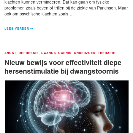
klachten kunnen verminderen. Dat kan gaan om fysieke
problemen zoals beven of trillen bij de ziekte van Parkinson. Maar
ook om psychische klachten zoals…
LEES VERDER
ANGST
,
DEPRESSIE
,
DWANGSTOORNIS
,
ONDERZOEK
,
THERAPIE
Nieuw bewijs voor effectiviteit diepe
hersenstimulatie bij dwangstoornis