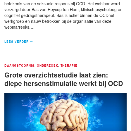
betekenis van de seksuele respons bij OCD. Het webinar werd
verzorgd door Bas van Heycop ten Ham, klinisch psycholoog en
cognitief gedragstherapeut. Bas is actief binnen de OCDnet-
werkgroep en nauw betrokken bij de organisatie van deze
webinarreeks….
LEES VERDER
DWANGSTOORNIS
,
ONDERZOEK
,
THERAPIE
Grote overzichtsstudie laat zien:
diepe hersenstimulatie werkt bij OCD