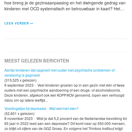
hoe breng je de gezinsaanpassing en het dwingende gedrag van
kinderen met OCD systematisch en betrouwbaar in kaart? Het…
LEES VERDER
MEEST GELEZEN BERICHTEN
Aantal kinderen dat opgroeit met ouder met psychische problemen of
verslaving is gegroeid
(315,525 x gelezen)
9 september 2023 - Veel kinderen groeien op in een gezin met één of twee
ouders met een psychische aandoening of een drugs- of alcoholstoornis.
Deze kinderen, afgekort ook wel KOPP/KOV genoemd, lopen een verhoogd
risico om op latere leeftijd...
Voedingstips bij depressie - Wat wel/niet eten?
(52,601 x gelezen)
8 november 2023 - Wist je dat 5,2 procent van de Nederlandse bevolking tot
65 jaar in 2022 leed aan een depressie? Dit komt neer op 550.000 mensen,
zo blijkt uit cijfers van de GGZ Groep. En volgens het Trimbos Instituut krijgt