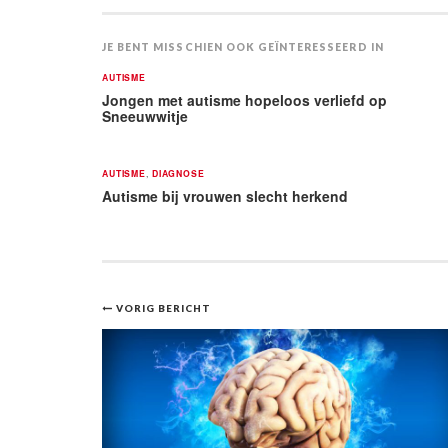
JE BENT MISSCHIEN OOK GEÏNTERESSEERD IN
AUTISME
Jongen met autisme hopeloos verliefd op
Sneeuwwitje
AUTISME
,
DIAGNOSE
Autisme bij vrouwen slecht herkend
Bericht
VORIG BERICHT
navigatie