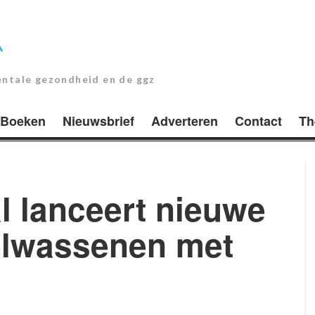
entale gezondheid en de ggz
Boeken
Nieuwsbrief
Adverteren
Contact
Th
l lanceert nieuwe
olwassenen met