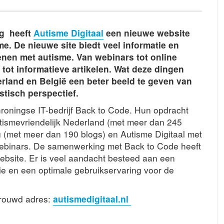
g heeft
Autisme Digitaal
een nieuwe website
. De nieuwe site biedt veel informatie en
enen met autisme. Van webinars tot online
ot informatieve artikelen. Wat deze dingen
rland en België een beter beeld te geven van
stisch perspectief.
roningse IT-bedrijf Back to Code. Hun opdracht
tismevriendelijk Nederland (met meer dan 245
dig (met meer dan 190 blogs) en Autisme Digitaal met
ebinars. De samenwerking met Back to Code heeft
ebsite. Er is veel aandacht besteed aan een
ie en een optimale gebruikservaring voor de
trouwd adres:
autismedigitaal.nl