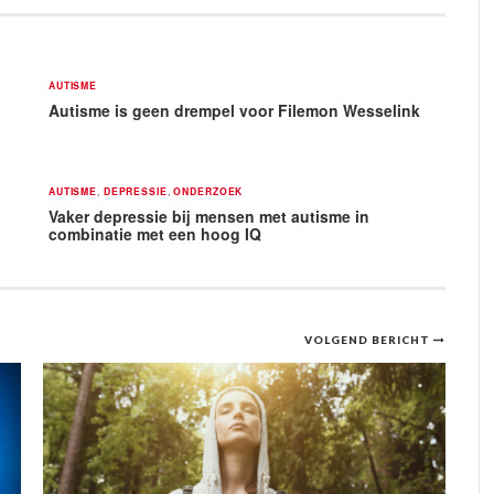
AUTISME
Autisme is geen drempel voor Filemon Wesselink
AUTISME
,
DEPRESSIE
,
ONDERZOEK
Vaker depressie bij mensen met autisme in
combinatie met een hoog IQ
VOLGEND BERICHT