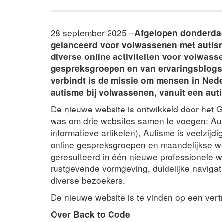
28 september 2025 –
Afgelopen donderda
gelanceerd voor volwassenen met autisme
diverse online activiteiten voor volwass
gespreksgroepen en van ervaringsblogs t
verbindt is de missie om mensen in Nede
autisme bij volwassenen, vanuit een auti
De nieuwe website is ontwikkeld door het G
was om drie websites samen te voegen: Au
informatieve artikelen), Autisme is veelzij
online gespreksgroepen en maandelijkse w
geresulteerd in één nieuwe professionele w
rustgevende vormgeving, duidelijke navigat
diverse bezoekers.
De nieuwe website is te vinden op een ver
Over Back to Code