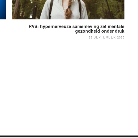
RVS: hypernerveuze samenleving zet mentale
gezondheid onder druk
29 SEPTEMBER 2025