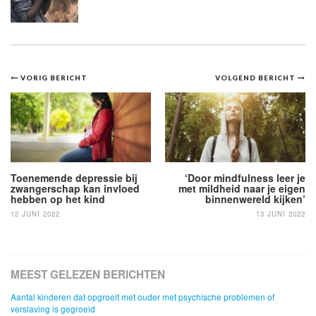
Bericht
VORIG BERICHT
VOLGEND BERICHT
navigatie
Toenemende depressie bij
‘Door mindfulness leer je
zwangerschap kan invloed
met mildheid naar je eigen
hebben op het kind
binnenwereld kijken’
12 JUNI 2022
13 JUNI 2022
MEEST GELEZEN BERICHTEN
Aantal kinderen dat opgroeit met ouder met psychische problemen of
verslaving is gegroeid