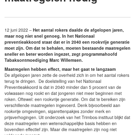
12 juni 2022 –
Het aantal rokers daalde de afgelopen jaren,
maar nog niet snel genoeg. In het Nationaal
preventieakkoord staat dat er in 2040 een rookvrije generatie
moet zijn. Om dat te behalen, moeten bestaande maatregelen
sneller en beter worden ingezet, zegt programmahoofd
Tabaksontmoediging Marc Willemsen.
Maatregelen hebben effect, maar het gaat te langzaam
De afgelopen jaren zette de overheid zich in om het aantal rokers
terug te dringen. De doelstelling van het Nationaal
Preventieakkoord is dat in 2040 minder dan 5 procent van de
volwassen nog rookt en dat jongeren niet meer beginnen met
roken. Oftewel: een rookvrije generatie. Om dat te bereiken zijn
verschillende maatregelen ingevoerd. Denk bijvoorbeeld aan
rookvrije omgevingen, sigarettenpakjes zonder merk en
prijsverhogingen. Uit onderzoek van het Trimbos-instituut blijkt dat
deze maatregelen een wetenschappelijke basis hebben en
bovendien effectief zijn. Maar die maatregelen zijn nog niet