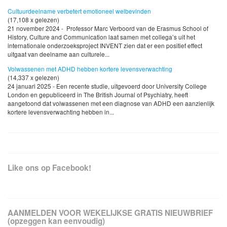
Cultuurdeelname verbetert emotioneel welbevinden
(17,108 x gelezen)
21 november 2024 - Professor Marc Verboord van de Erasmus School of
History, Culture and Communication laat samen met collega’s uit het
internationale onderzoeksproject INVENT zien dat er een positief effect
uitgaat van deelname aan culturele...
Volwassenen met ADHD hebben kortere levensverwachting
(14,337 x gelezen)
24 januari 2025 - Een recente studie, uitgevoerd door University College
London en gepubliceerd in The British Journal of Psychiatry, heeft
aangetoond dat volwassenen met een diagnose van ADHD een aanzienlijk
kortere levensverwachting hebben in...
Like ons op Facebook!
AANMELDEN VOOR WEKELIJKSE GRATIS NIEUWBRIEF
(opzeggen kan eenvoudig)