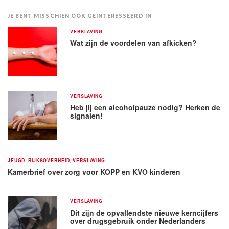
JE BENT MISSCHIEN OOK GEÏNTERESSEERD IN
VERSLAVING
Wat zijn de voordelen van afkicken?
VERSLAVING
Heb jij een alcoholpauze nodig? Herken de
signalen!
JEUGD
,
RIJKSOVERHEID
,
VERSLAVING
Kamerbrief over zorg voor KOPP en KVO kinderen
VERSLAVING
Dit zijn de opvallendste nieuwe kerncijfers
over drugsgebruik onder Nederlanders