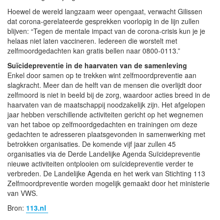
Hoewel de wereld langzaam weer opengaat, verwacht Gilissen
dat corona-gerelateerde gesprekken voorlopig in de lijn zullen
blijven: “Tegen de mentale impact van de corona-crisis kun je je
helaas niet laten vaccineren. Iedereen die worstelt met
zelfmoordgedachten kan gratis bellen naar 0800-0113.”
Suïcidepreventie in de haarvaten van de samenleving
Enkel door samen op te trekken wint zelfmoordpreventie aan
slagkracht. Meer dan de helft van de mensen die overlijdt door
zelfmoord is niet in beeld bij de zorg, waardoor acties breed in de
haarvaten van de maatschappij noodzakelijk zijn. Het afgelopen
jaar hebben verschillende activiteiten gericht op het wegnemen
van het taboe op zelfmoordgedachten en trainingen om deze
gedachten te adresseren plaatsgevonden in samenwerking met
betrokken organisaties. De komende vijf jaar zullen 45
organisaties via de Derde Landelijke Agenda Suïcidepreventie
nieuwe activiteiten ontplooien om suïcidepreventie verder te
verbreden. De Landelijke Agenda en het werk van Stichting 113
Zelfmoordpreventie worden mogelijk gemaakt door het ministerie
van VWS.
Bron:
113.nl