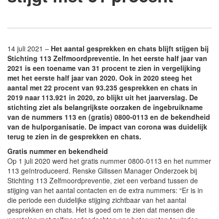
14 juli 2021 –
Het aantal gesprekken en chats blijft stijgen bij
Stichting 113 Zelfmoordpreventie. In het eerste half jaar van
2021 is een toename van 31 procent te zien in vergelijking
met het eerste half jaar van 2020. Ook in 2020 steeg het
aantal met 22 procent van 93.235 gesprekken en chats in
2019 naar 113.921 in 2020, zo blijkt uit het jaarverslag. De
stichting ziet als belangrijkste oorzaken de ingebruikname
van de nummers 113 en (gratis) 0800-0113 en de bekendheid
van de hulporganisatie. De impact van corona was duidelijk
terug te zien in de gesprekken en chats.
Gratis nummer en bekendheid
Op 1 juli 2020 werd het gratis nummer 0800-0113 en het nummer
113 geïntroduceerd. Renske Gilissen Manager Onderzoek bij
Stichting 113 Zelfmoordpreventie, ziet een verband tussen de
stijging van het aantal contacten en de extra nummers: “Er is in
die periode een duidelijke stijging zichtbaar van het aantal
gesprekken en chats. Het is goed om te zien dat mensen die