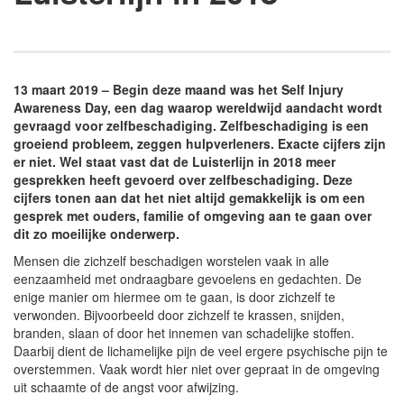
13 maart 2019 – Begin deze maand was het Self Injury
Awareness Day, een dag waarop wereldwijd aandacht wordt
gevraagd voor zelfbeschadiging. Zelfbeschadiging is een
groeiend probleem, zeggen hulpverleners. Exacte cijfers zijn
er niet. Wel staat vast dat de Luisterlijn in 2018 meer
gesprekken heeft gevoerd over zelfbeschadiging. Deze
cijfers tonen aan dat het niet altijd gemakkelijk is om een
gesprek met ouders, familie of omgeving aan te gaan over
dit zo moeilijke onderwerp.
Mensen die zichzelf beschadigen worstelen vaak in alle
eenzaamheid met ondraagbare gevoelens en gedachten. De
enige manier om hiermee om te gaan, is door zichzelf te
verwonden. Bijvoorbeeld door zichzelf te krassen, snijden,
branden, slaan of door het innemen van schadelijke stoffen.
Daarbij dient de lichamelijke pijn de veel ergere psychische pijn te
overstemmen. Vaak wordt hier niet over gepraat in de omgeving
uit schaamte of de angst voor afwijzing.