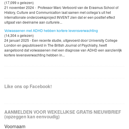
(17,099 x gelezen)
21 november 2024 - Professor Marc Verboord van de Erasmus School of
History, Culture and Communication laat samen met collega’s uit het
internationale onderzoeksproject INVENT zien dat er een positief effect
uitgaat van deelname aan culturele...
Volwassenen met ADHD hebben kortere levensverwachting
(14,304 x gelezen)
24 januari 2025 - Een recente studie, uitgevoerd door University College
London en gepubliceerd in The British Journal of Psychiatry, heeft
aangetoond dat volwassenen met een diagnose van ADHD een aanzienlijk
kortere levensverwachting hebben in...
Like ons op Facebook!
AANMELDEN VOOR WEKELIJKSE GRATIS NIEUWBRIEF
(opzeggen kan eenvoudig)
Voornaam