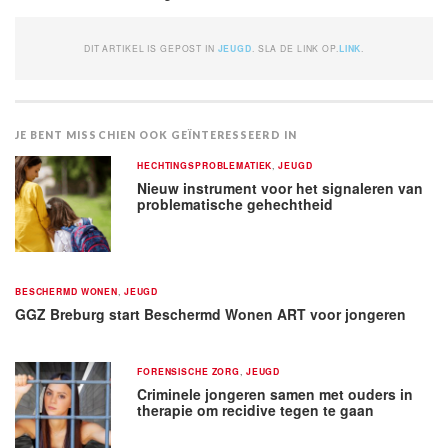
DIT ARTIKEL IS GEPOST IN
JEUGD
. SLA DE LINK OP.
LINK
.
JE BENT MISSCHIEN OOK GEÏNTERESSEERD IN
HECHTINGSPROBLEMATIEK
,
JEUGD
Nieuw instrument voor het signaleren van
problematische gehechtheid
BESCHERMD WONEN
,
JEUGD
GGZ Breburg start Beschermd Wonen ART voor jongeren
FORENSISCHE ZORG
,
JEUGD
Criminele jongeren samen met ouders in
therapie om recidive tegen te gaan