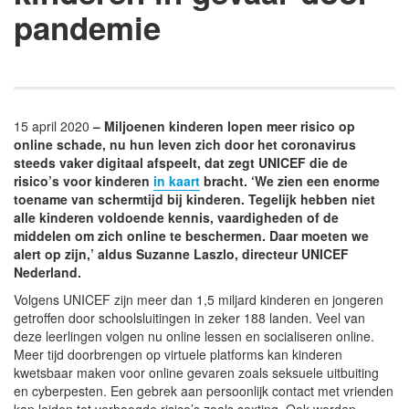
pandemie
15 april 2020
– Miljoenen kinderen lopen meer risico op
online schade, nu hun leven zich door het coronavirus
steeds vaker digitaal afspeelt, dat zegt UNICEF die de
risico’s voor kinderen
in kaart
bracht. ‘We zien een enorme
toename van schermtijd bij kinderen. Tegelijk hebben niet
alle kinderen voldoende kennis, vaardigheden of de
middelen om zich online te beschermen. Daar moeten we
alert op zijn,’ aldus Suzanne Laszlo, directeur UNICEF
Nederland.
Volgens UNICEF zijn meer dan 1,5 miljard kinderen en jongeren
getroffen door schoolsluitingen in zeker 188 landen. Veel van
deze leerlingen volgen nu online lessen en socialiseren online.
Meer tijd doorbrengen op virtuele platforms kan kinderen
kwetsbaar maken voor online gevaren zoals seksuele uitbuiting
en cyberpesten. Een gebrek aan persoonlijk contact met vrienden
kan leiden tot verhoogde risico’s zoals sexting. Ook worden