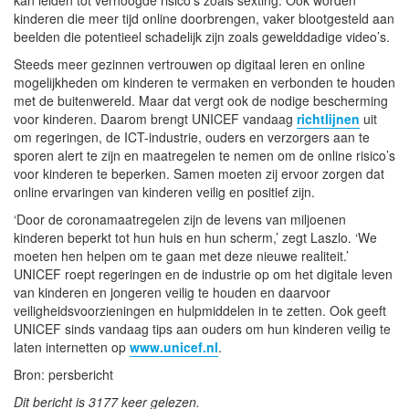
kinderen die meer tijd online doorbrengen, vaker blootgesteld aan
beelden die potentieel schadelijk zijn zoals gewelddadige video’s.
Steeds meer gezinnen vertrouwen op digitaal leren en online
mogelijkheden om kinderen te vermaken en verbonden te houden
met de buitenwereld. Maar dat vergt ook de nodige bescherming
voor kinderen. Daarom brengt UNICEF vandaag
richtlijnen
uit
om regeringen, de ICT-industrie, ouders en verzorgers aan te
sporen alert te zijn en maatregelen te nemen om de online risico’s
voor kinderen te beperken. Samen moeten zij ervoor zorgen dat
online ervaringen van kinderen veilig en positief zijn.
‘Door de coronamaatregelen zijn de levens van miljoenen
kinderen beperkt tot hun huis en hun scherm,’ zegt Laszlo. ‘We
moeten hen helpen om te gaan met deze nieuwe realiteit.’
UNICEF roept regeringen en de industrie op om het digitale leven
van kinderen en jongeren veilig te houden en daarvoor
veiligheidsvoorzieningen en hulpmiddelen in te zetten. Ook geeft
UNICEF sinds vandaag tips aan ouders om hun kinderen veilig te
laten internetten op
www.unicef.nl
.
Bron: persbericht
Dit bericht is 3177 keer gelezen.