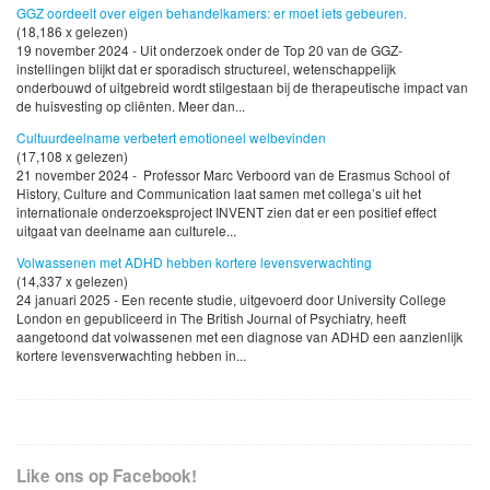
GGZ oordeelt over eigen behandelkamers: er moet iets gebeuren.
(18,186 x gelezen)
19 november 2024 - Uit onderzoek onder de Top 20 van de GGZ-
instellingen blijkt dat er sporadisch structureel, wetenschappelijk
onderbouwd of uitgebreid wordt stilgestaan bij de therapeutische impact van
de huisvesting op cliënten. Meer dan...
Cultuurdeelname verbetert emotioneel welbevinden
(17,108 x gelezen)
21 november 2024 - Professor Marc Verboord van de Erasmus School of
History, Culture and Communication laat samen met collega’s uit het
internationale onderzoeksproject INVENT zien dat er een positief effect
uitgaat van deelname aan culturele...
Volwassenen met ADHD hebben kortere levensverwachting
(14,337 x gelezen)
24 januari 2025 - Een recente studie, uitgevoerd door University College
London en gepubliceerd in The British Journal of Psychiatry, heeft
aangetoond dat volwassenen met een diagnose van ADHD een aanzienlijk
kortere levensverwachting hebben in...
Like ons op Facebook!