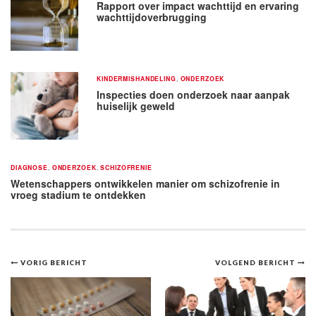
Rapport over impact wachttijd en ervaring
wachttijdoverbrugging
KINDERMISHANDELING
,
ONDERZOEK
Inspecties doen onderzoek naar aanpak
huiselijk geweld
DIAGNOSE
,
ONDERZOEK
,
SCHIZOFRENIE
Wetenschappers ontwikkelen manier om schizofrenie in
vroeg stadium te ontdekken
Bericht
VORIG BERICHT
VOLGEND BERICHT
navigatie