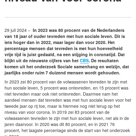
29 juli 2024 –
In 2023 was 80 procent van de Nederlanders
van 18 jaar of ouder tevreden met hun sociale leven. Dit is
iets hoger dan in 2022, maar lager dan voor 2020. Het
percentage mensen dat tevreden is met hun hoeveelheid
vrije tijd is juist gedaald, na een stijging in coronatijd. Dat
blijkt uit de nieuwste cijfers van het
CBS
. De resultaten
komen uit het onderzoek Sociale samenhang en welzijn, dat
jaarlijks onder ruim 7 duizend mensen wordt gehouden.
In 2023 zei 80 procent van de volwassenen tevreden te zijn met
hun sociale leven, 5 procent was ontevreden, en 15 procent was
niet tevreden maar ook niet ontevreden. Daarmee nam het
aandeel mensen dat tevreden was met hun sociale leven voor het
tweede jaar op rij toe, maar is hiermee nog niet terug op het
niveau van voor corona. In 2019 zei 83 procent van de
volwassenen tevreden te zijn met hun sociale leven, net als in de
jaren daarvoor. In 2020 was dit 80 procent, en in 2021 76
procent, het laagste percentage sinds de start van het onderzoek