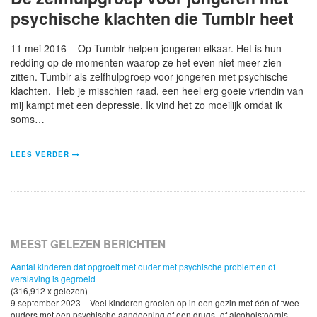
psychische klachten die Tumblr heet
11 mei 2016 – Op Tumblr helpen jongeren elkaar. Het is hun
redding op de momenten waarop ze het even niet meer zien
zitten. Tumblr als zelfhulpgroep voor jongeren met psychische
klachten. Heb je misschien raad, een heel erg goeie vriendin van
mij kampt met een depressie. Ik vind het zo moeilijk omdat ik
soms…
LEES VERDER
MEEST GELEZEN BERICHTEN
Aantal kinderen dat opgroeit met ouder met psychische problemen of
verslaving is gegroeid
(316,912 x gelezen)
9 september 2023 - Veel kinderen groeien op in een gezin met één of twee
ouders met een psychische aandoening of een drugs- of alcoholstoornis.