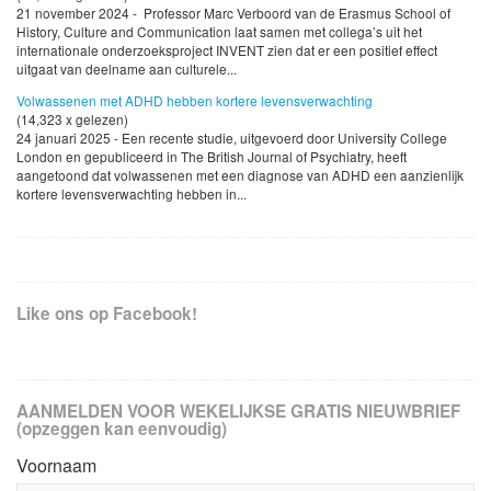
21 november 2024 - Professor Marc Verboord van de Erasmus School of
History, Culture and Communication laat samen met collega’s uit het
internationale onderzoeksproject INVENT zien dat er een positief effect
uitgaat van deelname aan culturele...
Volwassenen met ADHD hebben kortere levensverwachting
(14,323 x gelezen)
24 januari 2025 - Een recente studie, uitgevoerd door University College
London en gepubliceerd in The British Journal of Psychiatry, heeft
aangetoond dat volwassenen met een diagnose van ADHD een aanzienlijk
kortere levensverwachting hebben in...
Like ons op Facebook!
AANMELDEN VOOR WEKELIJKSE GRATIS NIEUWBRIEF
(opzeggen kan eenvoudig)
Voornaam