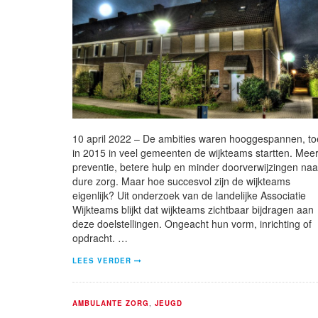
10 april 2022 – De ambities waren hooggespannen, t
in 2015 in veel gemeenten de wijkteams startten. Mee
preventie, betere hulp en minder doorverwijzingen naa
dure zorg. Maar hoe succesvol zijn de wijkteams
eigenlijk? Uit onderzoek van de landelijke Associatie
Wijkteams blijkt dat wijkteams zichtbaar bijdragen aan
deze doelstellingen. Ongeacht hun vorm, inrichting of
opdracht. …
LEES VERDER
AMBULANTE ZORG
,
JEUGD