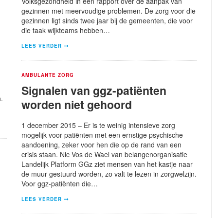
Volksgezondheid in een rapport over de aanpak van
gezinnen met meervoudige problemen. De zorg voor die
gezinnen ligt sinds twee jaar bij de gemeenten, die voor
die taak wijkteams hebben…
LEES VERDER
AMBULANTE ZORG
Signalen van ggz-patiënten
.
worden niet gehoord
1 december 2015 – Er is te weinig intensieve zorg
mogelijk voor patiënten met een ernstige psychische
aandoening, zeker voor hen die op de rand van een
crisis staan. Nic Vos de Wael van belangenorganisatie
Landelijk Platform GGz ziet mensen van het kastje naar
de muur gestuurd worden, zo valt te lezen in zorgwelzijn.
Voor ggz-patiënten die…
LEES VERDER