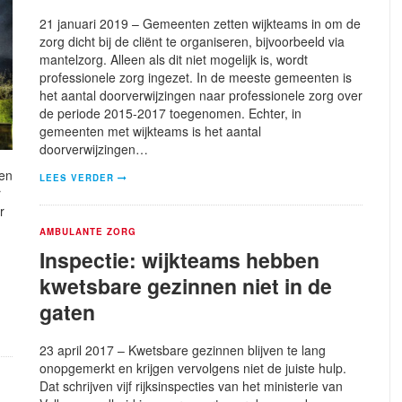
21 januari 2019 – Gemeenten zetten wijkteams in om de
zorg dicht bij de cliënt te organiseren, bijvoorbeeld via
mantelzorg. Alleen als dit niet mogelijk is, wordt
professionele zorg ingezet. In de meeste gemeenten is
het aantal doorverwijzingen naar professionele zorg over
de periode 2015-2017 toegenomen. Echter, in
gemeenten met wijkteams is het aantal
doorverwijzingen…
oen
LEES VERDER
r
r
AMBULANTE ZORG
Inspectie: wijkteams hebben
kwetsbare gezinnen niet in de
gaten
23 april 2017 – Kwetsbare gezinnen blijven te lang
onopgemerkt en krijgen vervolgens niet de juiste hulp.
Dat schrijven vijf rijksinspecties van het ministerie van