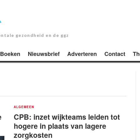
entale gezondheid en de ggz
Boeken
Nieuwsbrief
Adverteren
Contact
Th
ALGEMEEN
e
CPB: inzet wijkteams leiden tot
hogere in plaats van lagere
zorgkosten