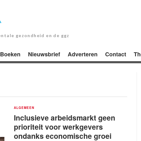
entale gezondheid en de ggz
Boeken
Nieuwsbrief
Adverteren
Contact
Th
ALGEMEEN
Inclusieve arbeidsmarkt geen
prioriteit voor werkgevers
ondanks economische groei