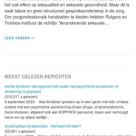
het ook effect op seksualiteit en seksuele gezondheid. Maar dit is
vaak taboe en geen structureel gespreksonderwerp in de zorg.
Om zorgprofessionals handvatten te bieden hebben Rutgers en
Trimbos-instituut de richtlijn ‘Veranderende seksuele…
LEES VERDER
MEEST GELEZEN BERICHTEN
Aantal kinderen dat opgroeit met ouder met psychische problemen of
verslaving is gegroeid
(315,217 x gelezen)
9 september 2023 - Veel kinderen groeien op in een gezin met één of twee
ouders met een psychische aandoening of een drugs- of alcoholstoornis.
Deze kinderen, afgekort ook wel KOPP/KOV genoemd, lopen een verhoogd
risico om op latere leeftijd...
Voedingstips bij depressie - Wat wel/niet eten?
(52,601 x gelezen)