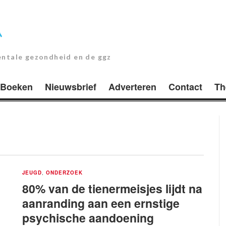
entale gezondheid en de ggz
Boeken
Nieuwsbrief
Adverteren
Contact
Th
JEUGD
,
ONDERZOEK
80% van de tienermeisjes lijdt na
aanranding aan een ernstige
psychische aandoening