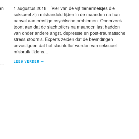
en
1 augustus 2018 – Vier van de vijf tienermeisjes die
seksueel zijn mishandeld lijden in de maanden na hun
aanval aan ernstige psychische problemen. Onderzoek
t
toont aan dat de slachtoffers na maanden last hadden
van onder andere angst, depressie en post-traumatische
stress-stoornis. Experts zeiden dat de bevindingen
bevestigden dat het slachtoffer worden van seksueel
misbruik tijdens…
LEES VERDER