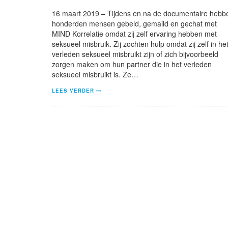
16 maart 2019 – Tijdens en na de documentaire hebb
honderden mensen gebeld, gemaild en gechat met
MIND Korrelatie omdat zij zelf ervaring hebben met
seksueel misbruik. Zij zochten hulp omdat zij zelf in he
verleden seksueel misbruikt zijn of zich bijvoorbeeld
zorgen maken om hun partner die in het verleden
seksueel misbruikt is. Ze…
LEES VERDER