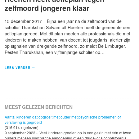
zelfmoord jongeren klaar
15 december 2017 – Bijna een jaar na de zelfmoord van de
scholier Tharukshan Selvam uit Heerlen heeft de gemeente een
actieplan gereed. Met dit plan moeten alle professionals die met
kinderen te maken hebben, van docent tot jeugdarts, alerter zijn
op signalen van dreigende zelfmoord, zo meldt De Limburger.
Pesten Tharukshan, een vijftienjarige scholier op…
LEES VERDER
MEEST GELEZEN BERICHTEN
Aantal kinderen dat opgroeit met ouder met psychische problemen of
verslaving is gegroeid
(316,914 x gelezen)
9 september 2023 - Veel kinderen groeien op in een gezin met één of twee
ouders met een psychische aandoening of een drugs- of alcoholstoornis.