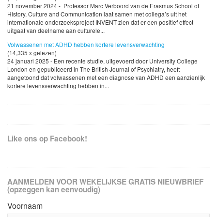
21 november 2024 - Professor Marc Verboord van de Erasmus School of
History, Culture and Communication laat samen met collega’s uit het
internationale onderzoeksproject INVENT zien dat er een positief effect
uitgaat van deelname aan culturele...
Volwassenen met ADHD hebben kortere levensverwachting
(14,335 x gelezen)
24 januari 2025 - Een recente studie, uitgevoerd door University College
London en gepubliceerd in The British Journal of Psychiatry, heeft
aangetoond dat volwassenen met een diagnose van ADHD een aanzienlijk
kortere levensverwachting hebben in...
Like ons op Facebook!
AANMELDEN VOOR WEKELIJKSE GRATIS NIEUWBRIEF
(opzeggen kan eenvoudig)
Voornaam