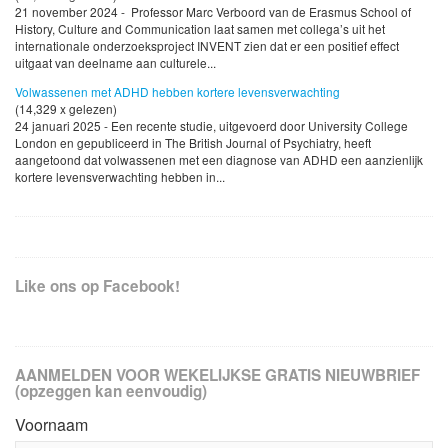
21 november 2024 - Professor Marc Verboord van de Erasmus School of
History, Culture and Communication laat samen met collega’s uit het
internationale onderzoeksproject INVENT zien dat er een positief effect
uitgaat van deelname aan culturele...
Volwassenen met ADHD hebben kortere levensverwachting
(14,329 x gelezen)
24 januari 2025 - Een recente studie, uitgevoerd door University College
London en gepubliceerd in The British Journal of Psychiatry, heeft
aangetoond dat volwassenen met een diagnose van ADHD een aanzienlijk
kortere levensverwachting hebben in...
Like ons op Facebook!
AANMELDEN VOOR WEKELIJKSE GRATIS NIEUWBRIEF
(opzeggen kan eenvoudig)
Voornaam