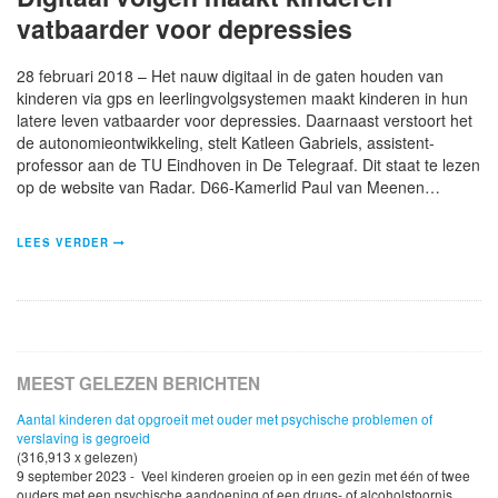
vatbaarder voor depressies
28 februari 2018 – Het nauw digitaal in de gaten houden van
kinderen via gps en leerlingvolgsystemen maakt kinderen in hun
latere leven vatbaarder voor depressies. Daarnaast verstoort het
de autonomieontwikkeling, stelt Katleen Gabriels, assistent-
professor aan de TU Eindhoven in De Telegraaf. Dit staat te lezen
op de website van Radar. D66-Kamerlid Paul van Meenen…
LEES VERDER
MEEST GELEZEN BERICHTEN
Aantal kinderen dat opgroeit met ouder met psychische problemen of
verslaving is gegroeid
(316,913 x gelezen)
9 september 2023 - Veel kinderen groeien op in een gezin met één of twee
ouders met een psychische aandoening of een drugs- of alcoholstoornis.