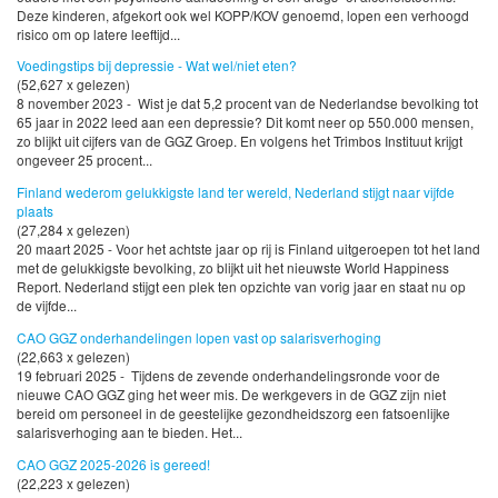
Deze kinderen, afgekort ook wel KOPP/KOV genoemd, lopen een verhoogd
risico om op latere leeftijd...
Voedingstips bij depressie - Wat wel/niet eten?
(52,627 x gelezen)
8 november 2023 - Wist je dat 5,2 procent van de Nederlandse bevolking tot
65 jaar in 2022 leed aan een depressie? Dit komt neer op 550.000 mensen,
zo blijkt uit cijfers van de GGZ Groep. En volgens het Trimbos Instituut krijgt
ongeveer 25 procent...
Finland wederom gelukkigste land ter wereld, Nederland stijgt naar vijfde
plaats
(27,284 x gelezen)
20 maart 2025 - Voor het achtste jaar op rij is Finland uitgeroepen tot het land
met de gelukkigste bevolking, zo blijkt uit het nieuwste World Happiness
Report. Nederland stijgt een plek ten opzichte van vorig jaar en staat nu op
de vijfde...
CAO GGZ onderhandelingen lopen vast op salarisverhoging
(22,663 x gelezen)
19 februari 2025 - Tijdens de zevende onderhandelingsronde voor de
nieuwe CAO GGZ ging het weer mis. De werkgevers in de GGZ zijn niet
bereid om personeel in de geestelijke gezondheidszorg een fatsoenlijke
salarisverhoging aan te bieden. Het...
CAO GGZ 2025-2026 is gereed!
(22,223 x gelezen)