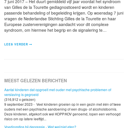
7 juni 2017 – Het duurt gemiddeld vijf jaar voordat het syndroom
van Gilles de la Tourette gediagnosticeerd wordt en kinderen
passende behandeling of begeleiding krijgen. Op woensdag 7 juni
vragen de Nederlandse Stichting Gilles de la Tourette en haar
Europese zusterverenigingen aandacht voor dit complexe
syndroom, om hiermee het begrip en de signalering te…
LEES VERDER
MEEST GELEZEN BERICHTEN
Aantal kinderen dat opgroeit met ouder met psychische problemen of
verslaving is gegroeid
(316,912 x gelezen)
9 september 2023 - Veel kinderen groeien op in een gezin met één of twee
ouders met een psychische aandoening of een drugs- of alcoholstoornis.
Deze kinderen, afgekort ook wel KOPP/KOV genoemd, lopen een verhoogd
risico om op latere leeftijd...
Voedingstips bij depressie - Wat wel/niet eten?