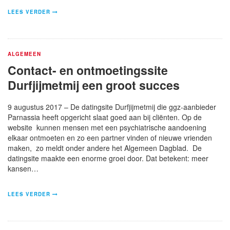
LEES VERDER
ALGEMEEN
Contact- en ontmoetingssite
Durfjijmetmij een groot succes
9 augustus 2017 – De datingsite Durfjijmetmij die ggz-aanbieder
Parnassia heeft opgericht slaat goed aan bij cliënten. Op de
website kunnen mensen met een psychiatrische aandoening
elkaar ontmoeten en zo een partner vinden of nieuwe vrienden
maken, zo meldt onder andere het Algemeen Dagblad. De
datingsite maakte een enorme groei door. Dat betekent: meer
kansen…
LEES VERDER