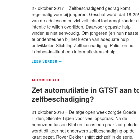
27 oktober 2017 – Zelfbeschadigend gedrag komt
regelmatig voor bij jongeren. Geschat wordt dat 18-2
van de adolescenten zichzelf letsel toebrengt zónder 
intentie te willen overlijden. Daarvoor gepaste hulp
vinden is niet eenvoudig. Om jongeren (en hun naaste
te ondersteunen bij het kiezen van adequate hulp
ontwikkelen Stichting Zelfbeschadiging, Palier en het
Trimbos-instituut een informatie-keuzehulp…
LEES VERDER
AUTOMUTILATIE
Zet automutilatie in GTST aan t
zelfbeschadiging?
21 oktober 2016 – De afgelopen week zorgde Goede
Tijden, Slechte Tijden voor veel opspraak. Na de
homozoen tussen Bilal en Lucas een paar jaar gelede
wordt dit keer het onderwerp zelfbeschadiging op de
kaart gezet. Rover Dekker snijdt zichzelf in de serie.