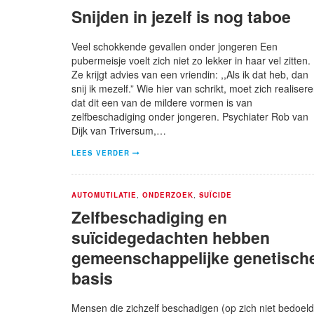
Snijden in jezelf is nog taboe
Veel schokkende gevallen onder jongeren Een
pubermeisje voelt zich niet zo lekker in haar vel zitten.
Ze krijgt advies van een vriendin: ,,Als ik dat heb, dan
snij ik mezelf.” Wie hier van schrikt, moet zich realisere
dat dit een van de mildere vormen is van
zelfbeschadiging onder jongeren. Psychiater Rob van
Dijk van Triversum,…
LEES VERDER
AUTOMUTILATIE
,
ONDERZOEK
,
SUÏCIDE
Zelfbeschadiging en
suïcidegedachten hebben
gemeenschappelijke genetisch
basis
Mensen die zichzelf beschadigen (op zich niet bedoeld