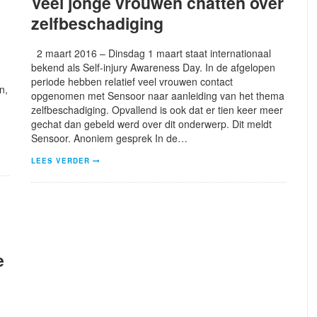
Veel jonge vrouwen chatten over
zelfbeschadiging
2 maart 2016 – Dinsdag 1 maart staat internationaal
bekend als Self-injury Awareness Day. In de afgelopen
periode hebben relatief veel vrouwen contact
n,
opgenomen met Sensoor naar aanleiding van het thema
zelfbeschadiging. Opvallend is ook dat er tien keer meer
gechat dan gebeld werd over dit onderwerp. Dit meldt
Sensoor. Anoniem gesprek In de…
LEES VERDER
e