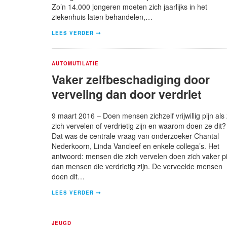
Zo’n 14.000 jongeren moeten zich jaarlijks in het
ziekenhuis laten behandelen,…
LEES VERDER
AUTOMUTILATIE
Vaker zelfbeschadiging door
verveling dan door verdriet
9 maart 2016 – Doen mensen zichzelf vrijwillig pijn als
zich vervelen of verdrietig zijn en waarom doen ze dit?
Dat was de centrale vraag van onderzoeker Chantal
Nederkoorn, Linda Vancleef en enkele collega’s. Het
antwoord: mensen die zich vervelen doen zich vaker pi
dan mensen die verdrietig zijn. De verveelde mensen
doen dit…
LEES VERDER
JEUGD