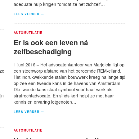
adequate hulp krijgen “omdat ze het zichzelf…
LEES VERDER
AUTOMUTILATIE
Er is ook een leven ná
zelfbeschadiging
1 juni 2016 – Het advocatenkantoor van Marjolein ligt op
 ze
een steenworp afstand van het beroemde REM-eiland.
Het indrukwekkende stalen bouwwerk kreeg na lange tijd
op zee een tweede kans in de havens van Amsterdam.
Die tweede kans staat symbool voor haar werk als
jn
strafrechtadvocate. En sinds kort helpt ze met haar
kennis en ervaring lotgenoten…
LEES VERDER
AUTOMUTILATIE