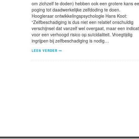
om zichzelf te doden) hebben ook een grotere kans e
poging tot daadwerkelijke zelfdoding te doen.
Hoogleraar ontwikkelingspsychologie Hans Koot:
“Zelfbeschadiging is dus niet een relatief onschuldig
verschijnsel dat vanzelf wel overgaat, maar een indicat
voor een verhoogd risico op suïcidaliteit. Vroegtijdig
ingrijpen bij zelfbeschadiging is nodig…
LEES VERDER