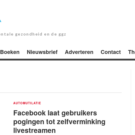
entale gezondheid en de ggz
Boeken
Nieuwsbrief
Adverteren
Contact
Th
AUTOMUTILATIE
Facebook laat gebruikers
pogingen tot zelfverminking
livestreamen