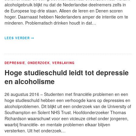
alcoholgebruik blijkt nu dat de Nederlandse deelnemers zelfs in
de Europese top drie staan. Alleen de Ieren en Denen scoren
hoger. Daarnaast hebben Nederlanders amper de intentie om te
minderen. Problematisch drinken houdt in dat…
LEES VERDER
DEPRESSIE
,
ONDERZOEK
,
VERSLAVING
Hoge studieschuld leidt tot depressie
en alcoholisme
26 augustus 2016 – Studenten met financiële problemen en een
hoge studieschuld hebben een verhoogde kans op depressies en
alcoholproblemen. Dit blijkt uit een onderzoek van de University of
Southampton en Solent NHS Trust. Hoofdonderzoeker Thomas
Richardson waarschuwt voor een vicieuze cirkel onder jongeren,
waarbij financiële- en mentale problemen elkaar blijven
versterken. Uit het onderzoek…