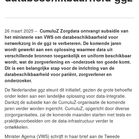
26 maart 2025 –
CumuluZ Zorgdata ontvangt subsidie van
het ministerie van VWS om databeschikbaarheid voor
netwerkzorg in de ggz te verbeteren. De komende jaren
wordt gewerkt aan een oplossing waarmee data uit
verschillende bronnen toegankelijk en uniform beschikbaar
wordt, wat de zorgverlening en -onderzoek ten goede komt.
Dit is een belangrijke stap voor de inrichting van de
databeschikbaarheid voor patiënt, zorgverlener en
onderzoeker.
De Nederlandse ggz steunt dit initiatief, gezien de grote behoefte
onder leden aan een landelijke oplossing voor data-integratie.
Dankzij de subsidie kan de CumuluZ-organisatie de komende
jaren verder worden ingericht. CumuluZ, opgericht door diverse
zorgorganisaties, zal de komende maanden starten met tests en
praktijkvoorbeelden om de data-infrastructuur verder te
ontwikkelen.
Minister Agema (VWS) schrijft in haar brief aan de Tweede