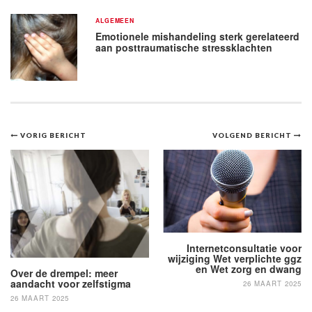
ALGEMEEN
Emotionele mishandeling sterk gerelateerd
aan posttraumatische stressklachten
Bericht
VORIG BERICHT
VOLGEND BERICHT
navigatie
Internetconsultatie voor
wijziging Wet verplichte ggz
en Wet zorg en dwang
Over de drempel: meer
aandacht voor zelfstigma
26 MAART 2025
26 MAART 2025