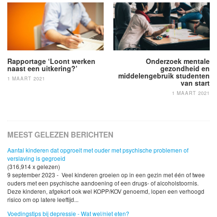
navigatie
Rapportage ‘Loont werken
Onderzoek mentale
naast een uitkering?’
gezondheid en
middelengebruik studenten
1 MAART 2021
van start
1 MAART 2021
MEEST GELEZEN BERICHTEN
Aantal kinderen dat opgroeit met ouder met psychische problemen of
verslaving is gegroeid
(316,914 x gelezen)
9 september 2023 - Veel kinderen groeien op in een gezin met één of twee
ouders met een psychische aandoening of een drugs- of alcoholstoornis.
Deze kinderen, afgekort ook wel KOPP/KOV genoemd, lopen een verhoogd
risico om op latere leeftijd...
Voedingstips bij depressie - Wat wel/niet eten?