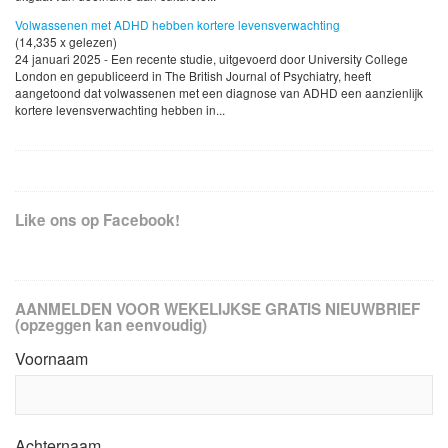
Volwassenen met ADHD hebben kortere levensverwachting
(14,335 x gelezen)
24 januari 2025 - Een recente studie, uitgevoerd door University College
London en gepubliceerd in The British Journal of Psychiatry, heeft
aangetoond dat volwassenen met een diagnose van ADHD een aanzienlijk
kortere levensverwachting hebben in...
Like ons op Facebook!
AANMELDEN VOOR WEKELIJKSE GRATIS NIEUWBRIEF
(opzeggen kan eenvoudig)
Voornaam
Achternaam