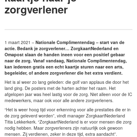
zorgverlener
1 maart 2021 –
Nationale Complimentendag – start van de
actie. Bedank je zorgverlener… ZorgkaartNederland en
Omapost slaan de handen ineen voor een positief gebaar
naar de zorg. Vanaf vandaag, Nationale Complimentendag,
kan iedereen gratis een echt kaartje sturen naar een arts,
begeleider, of andere zorgverlener die het extra verdient.
Het is al weer zo lang geleden: die golf van applaus die door het
land ging. De posters met de harten achter het raam. Het
afgelopen jaar was heel lastig voor de zorg. Niet alleen voor de IC
medewerkers, maar ook voor alle andere zorgverleners.
“Het is weer hoog tijd voor erkenning voor alle prestaties die er in
de zorg geleverd worden”, vindt manager ZorgkaartNederland
Titia Lekkerkerk. “ZorgkaartNederland is er voor mensen die zorg
nodig hebben. Maar zorgverleners zijn natuurlijk ook gewoon
mensen. Zij verdienen, zeker in deze tijd, extra aandacht”.