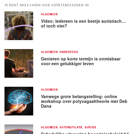
JE BENT MISSCHIEN OOK GEÏNTERESSEERD IN
ALGEMEEN
Video: Iedereen is een beetje autistisch…
of toch niet?
ALGEMEEN
,
ONDERZOEK
Genieten op korte termijn is onmisbaar
voor een gelukkiger leven
ALGEMEEN
Vanwege grote belangstelling: online
workshop over polyvagaaltheorie met Deb
Dana
ALGEMEEN
,
AUTOMUTILATIE
,
SUÏCIDE
Schadelijke uitvoering hoogrisicobeleid bij