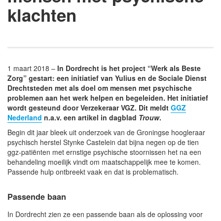
klachten
1 maart 2018 –
In Dordrecht is het project “Werk als Beste
Zorg” gestart: een initiatief van Yulius en de Sociale Dienst
Drechtsteden met als doel om mensen met psychische
problemen aan het werk helpen en begeleiden. Het initiatief
wordt gesteund door Verzekeraar VGZ. Dit meldt
GGZ
Nederland
n.a.v. een artikel in dagblad
Trouw
.
Begin dit jaar bleek uit onderzoek van de Groningse hoogleraar
psychisch herstel Stynke Castelein dat bijna negen op de tien
ggz-patiënten met ernstige psychische stoornissen het na een
behandeling moeilijk vindt om maatschappelijk mee te komen.
Passende hulp ontbreekt vaak en dat is problematisch.
Passende baan
In Dordrecht zien ze een passende baan als de oplossing voor