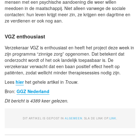
mensen met een psychische aandoening die weer willen
meedoen in de maatschappij. Niet alleen vanwege de sociale
contacten: hun leven krijgt meer zin, ze krijgen een dagritme en
ze verdienen er ook nog aan.
VGZ enthousiast
Verzekeraar VGZ is enthousiast en heeft het project deze week in
zijn programma “zinnige zorg” opgenomen. Dat betekent dat
onderzocht wordt of het ook landelijk toepasbaar is. De
verzekeraar verwacht dat een baan positief effect heeft op
patiënten, zodat wellicht minder therapiesessies nodig zijn.
Lees
hier
het gehele artikel in
Trouw
.
Bron:
GGZ Nederland
Dit bericht is 4389 keer gelezen.
DIT ARTIKEL IS GEPOST IN
ALGEMEEN
. SLA DE LINK OP.
LINK
.