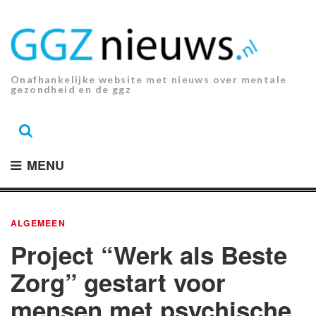
Ga
naar
de
inhoud.
Onafhankelijke website met nieuws over mentale
gezondheid en de ggz
MENU
ALGEMEEN
Project “Werk als Beste
Zorg” gestart voor
mensen met psychische