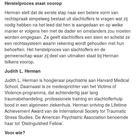
Herstelproces staat voorop
Herman stelt dat de eerste stap naar een betere vorm van
rechtspraak simpelweg bestaat uit slachtoffers te vragen wat zij
nodig hebben na het leed dat hen is aangedaan en op welke
manier er volgens hen met de dader en omstanders zou moeten
worden omgegaan. Ze geeft slachtoffers een stem en schetst ze
een rechtssysteem waarin rekening wordt gehouden met hun
behoeften. Het herstelproces van slachtoffers en de
gemeenschap waar zij deel van uitmaken staat bij Herman
telkens voorop.
Judith L. Herman
Judith L. Herman is hoogleraar psychiatrie aan Harvard Medical
School. Daarnaast is ze medeoprichter van het Victims of
Violence-programma, dat achtendertig jaar lang
traumabehandeling, professionele training en slachtofferhulp
bood in een algemeen ziekenhuis. Herman ontving de Lifetime
Achievement Award van de International Society for Traumatic
Stress Studies. De American Psychiatric Association benoemde
haar tot ‘Distinguished Fellow’.
Voor wie?