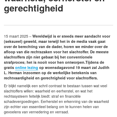
gerechtigheid
15 maart 2025 –
Wereldwijd is er steeds meer aandacht voor
(seksueel) geweld, maar terwijl het in de media vaak gaat
over de berechting van de dader, horen we minder over de
afloop van die rechtszaken voor het slachtoffer. De meeste
slachtoffers zijn niet gebaat bij het conventionele
strafproces; het is nooit voor hen ontworpen.Tijdens de
gratis
online lezing
op woensdagavond 19 maart zal Judith
L. Herman inzoomen op de werkelijke betekenis van
rechtvaardigheid en gerechtigheid voor slachtoffers.
Er blijkt namelijk een schril contrast te bestaan tussen wat veel
slachtoffers willen: waarheid en eerherstel, en wat het
rechtssysteem feitelijk biedt: straf en financiële
schadevergoedingen. Eerherstel en erkenning van de waarheid
zijn echter van essentieel belang om te kunnen helen van
gevoelens van vernedering en verraad.