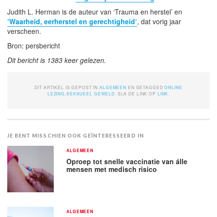
Judith L. Herman is de auteur van ‘Trauma en herstel’ en
‘Waarheid, eerherstel en gerechtigheid‘
, dat vorig jaar
verscheen.
Bron: persbericht
Dit bericht is 1383 keer gelezen.
DIT ARTIKEL IS GEPOST IN
ALGEMEEN
EN GETAGGED
ONLINE
LEZING
,
SEKSUEEL GEWELD
. SLA DE LINK OP
LINK
.
JE BENT MISSCHIEN OOK GEÏNTERESSEERD IN
ALGEMEEN
Oproep tot snelle vaccinatie van álle
mensen met medisch risico
ALGEMEEN