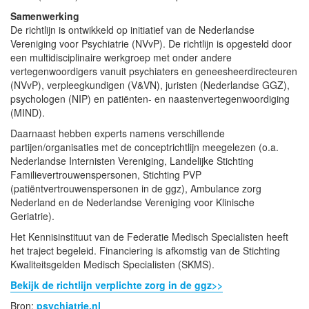
Samenwerking
De richtlijn is ontwikkeld op initiatief van de Nederlandse
Vereniging voor Psychiatrie (NVvP). De richtlijn is opgesteld door
een multidisciplinaire werkgroep met onder andere
vertegenwoordigers vanuit psychiaters en geneesheerdirecteuren
(NVvP), verpleegkundigen (V&VN), juristen (Nederlandse GGZ),
psychologen (NIP) en patiënten- en naastenvertegenwoordiging
(MIND).
Daarnaast hebben experts namens verschillende
partijen/organisaties met de conceptrichtlijn meegelezen (o.a.
Nederlandse Internisten Vereniging, Landelijke Stichting
Familievertrouwenspersonen, Stichting PVP
(patiëntvertrouwenspersonen in de ggz), Ambulance zorg
Nederland en de Nederlandse Vereniging voor Klinische
Geriatrie).
Het Kennisinstituut van de Federatie Medisch Specialisten heeft
het traject begeleid. Financiering is afkomstig van de Stichting
Kwaliteitsgelden Medisch Specialisten (SKMS).
Bekijk de richtlijn verplichte zorg in de ggz>>
Bron:
psychiatrie.nl