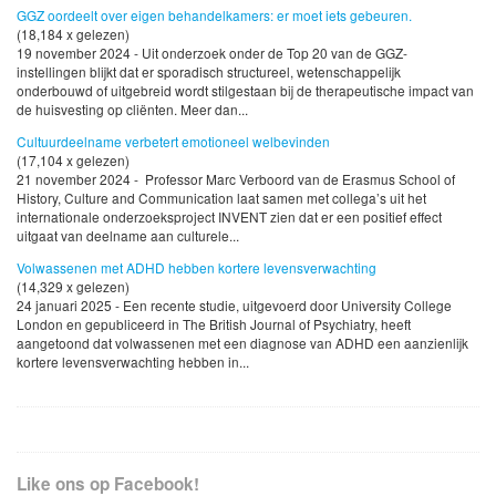
GGZ oordeelt over eigen behandelkamers: er moet iets gebeuren.
(18,184 x gelezen)
19 november 2024 - Uit onderzoek onder de Top 20 van de GGZ-
instellingen blijkt dat er sporadisch structureel, wetenschappelijk
onderbouwd of uitgebreid wordt stilgestaan bij de therapeutische impact van
de huisvesting op cliënten. Meer dan...
Cultuurdeelname verbetert emotioneel welbevinden
(17,104 x gelezen)
21 november 2024 - Professor Marc Verboord van de Erasmus School of
History, Culture and Communication laat samen met collega’s uit het
internationale onderzoeksproject INVENT zien dat er een positief effect
uitgaat van deelname aan culturele...
Volwassenen met ADHD hebben kortere levensverwachting
(14,329 x gelezen)
24 januari 2025 - Een recente studie, uitgevoerd door University College
London en gepubliceerd in The British Journal of Psychiatry, heeft
aangetoond dat volwassenen met een diagnose van ADHD een aanzienlijk
kortere levensverwachting hebben in...
Like ons op Facebook!