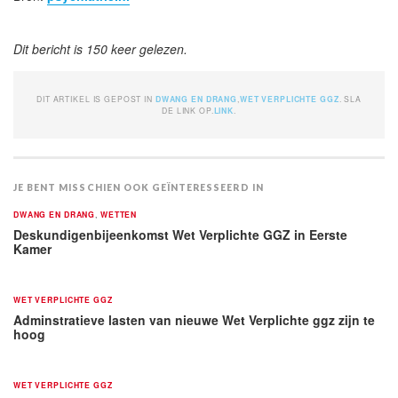
Dit bericht is 150 keer gelezen.
DIT ARTIKEL IS GEPOST IN
DWANG EN DRANG
,
WET VERPLICHTE GGZ
. SLA
DE LINK OP.
LINK
.
JE BENT MISSCHIEN OOK GEÏNTERESSEERD IN
DWANG EN DRANG
,
WETTEN
Deskundigenbijeenkomst Wet Verplichte GGZ in Eerste
Kamer
WET VERPLICHTE GGZ
Adminstratieve lasten van nieuwe Wet Verplichte ggz zijn te
hoog
WET VERPLICHTE GGZ