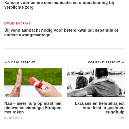
Kansen voor betere communicatie en ondersteuning bij
verplichte zorg
DWANG EN DRANG
Blijvend aandacht nodig voor betere kwaliteit separatie of
andere dwangmaatregel
Bericht
VORIG BERICHT
VOLGEND BERICHT
navigatie
NZa – meer hulp op maat met
Excuses en hersteltraject
nieuwe beleidsregel Stoppen
voor leed in gesloten
met roken
jeugdhulp
8 JULI 2026
9 JULI 2026