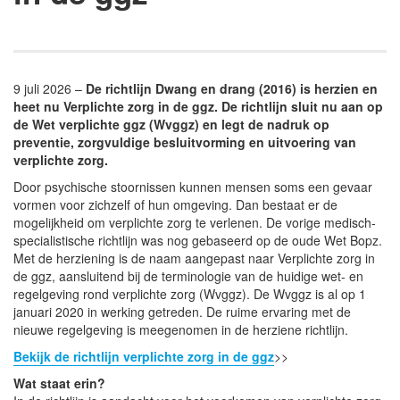
9 juli 2026 –
De richtlijn Dwang en drang (2016) is herzien en
heet nu Verplichte zorg in de ggz. De richtlijn sluit nu aan op
de Wet verplichte ggz (Wvggz) en legt de nadruk op
preventie, zorgvuldige besluitvorming en uitvoering van
verplichte zorg.
Door psychische stoornissen kunnen mensen soms een gevaar
vormen voor zichzelf of hun omgeving. Dan bestaat er de
mogelijkheid om verplichte zorg te verlenen. De vorige medisch-
specialistische richtlijn was nog gebaseerd op de oude Wet Bopz.
Met de herziening is de naam aangepast naar Verplichte zorg in
de ggz, aansluitend bij de terminologie van de huidige wet- en
regelgeving rond verplichte zorg (Wvggz). De Wvggz is al op 1
januari 2020 in werking getreden. De ruime ervaring met de
nieuwe regelgeving is meegenomen in de herziene richtlijn.
Bekijk de richtlijn verplichte zorg in de ggz
>>
Wat staat erin?