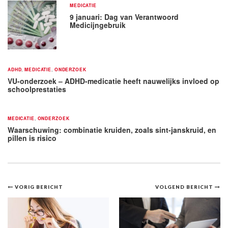
MEDICATIE
9 januari: Dag van Verantwoord
Medicijngebruik
ADHD
,
MEDICATIE
,
ONDERZOEK
VU-onderzoek – ADHD-medicatie heeft nauwelijks invloed op
schoolprestaties
MEDICATIE
,
ONDERZOEK
Waarschuwing: combinatie kruiden, zoals sint-janskruid, en
pillen is risico
Bericht
VORIG BERICHT
VOLGEND BERICHT
navigatie