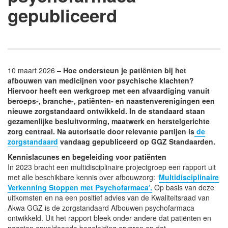
gepubliceerd
10 maart 2026 –
Hoe ondersteun je patiënten bij het
afbouwen van medicijnen voor psychische klachten?
Hiervoor heeft een werkgroep met een afvaardiging vanuit
beroeps-, branche-, patiënten- en naastenverenigingen een
nieuwe zorgstandaard ontwikkeld. In de standaard staan
gezamenlijke besluitvorming, maatwerk en herstelgerichte
zorg centraal. Na autorisatie door relevante partijen is
de
zorgstandaard
vandaag gepubliceerd op GGZ Standaarden.
Kennislacunes en begeleiding voor patiënten
In 2023 bracht een multidisciplinaire projectgroep een rapport uit
met alle beschikbare kennis over afbouwzorg: ‘
Multidisciplinaire
Verkenning Stoppen met Psychofarmaca’.
Op basis van deze
uitkomsten en na een positief advies van de Kwaliteitsraad van
Akwa GGZ is de zorgstandaard Afbouwen psychofarmaca
ontwikkeld. Uit het rapport bleek onder andere dat patiënten en
naasten onvoldoende begeleiding ervaren en dat