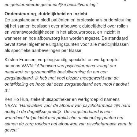
en geïnformeerde gezamenlijke besluitvorming.”
Ondersteuning, duidelijkheid en inzicht
De zorgstandaard biedt patiënten en professionals ondersteuning
bij het samen beslissen over afbouwen; duidelijkheid over rollen
en verantwoordelijkheden in het afbouwproces, en inzicht in
wanneer en hoe afbouwzorg kan worden ingezet. De standaard
bevat zowel algemene uitgangspunten voor alle medicijnklassen
als specifieke aanbevelingen per klasse.
Kirsten Fransen, verpleegkundig specialist en werkgroeplid
namens V&VN: “
Afbouwen van psychofarmaca vraagt om
maatwerk en gezamenlijke besluitvorming én om een
zorgstandaard. Ik heb met veel plezier meegewerkt aan de
ontwikkeling en hoop dat deze zorgstandaard een mooi handvat
is.”
Ken Ho Hua, ziekenhuisapotheker en werkgroeplid namens
NVZA:
“Handvatten voor de afbouw van psychofarmaca zijn hard
nodig in de dagelijkse praktijk. De zorgstandaard is een
waardevol hulpmiddel met praktische aanknopingspunten om
samen de zorg rondom het afbouwen van psychofarmaca vorm te
geven.”