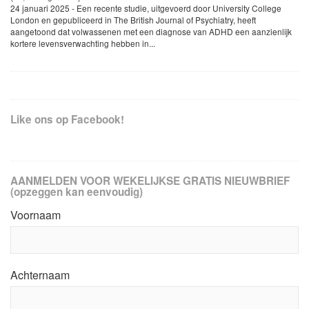
24 januari 2025 - Een recente studie, uitgevoerd door University College
London en gepubliceerd in The British Journal of Psychiatry, heeft
aangetoond dat volwassenen met een diagnose van ADHD een aanzienlijk
kortere levensverwachting hebben in...
Like ons op Facebook!
AANMELDEN VOOR WEKELIJKSE GRATIS NIEUWBRIEF
(opzeggen kan eenvoudig)
Voornaam
Achternaam