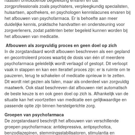
zorgprofessionals zoals psychiaters, verpleegkundig specialisten,
huisartsen, apothekers, en psychologen kennislacunes ervaren bij
het afbouwen van psychofarmaca. Er is behoefte aan meer
duidelijke kennis, praktische handvatten en ondersteuning voor
zorgverleners, zodat patiënten beter begeleid kunnen worden bij
het afbouwen van medicatie.
Afbouwen als zorgvuldig proces en geen doel op zich
In de zorgstandaard wordt afbouwen beschreven als een gepland
en gecontroleerd proces waarbij de dosis van één of meerdere
psychofarmaca geleidelijk wordt verlaagd of gestopt. Dit verloopt
vaak in stappen en kan een iteratief proces zijn: er is ruimte om te
pauzeren, terug te schakelen of medicatie opnieuw in te zetten.
Dit wordt niet gezien als falen, maar als onderdeel van zorgvuldig
maatwerk. Ook staat beschreven dat afbouwen niet automatisch
de beste keuze is en ook geen doel op zich is. Afhankelijk van de
situatie kan het voortzetten van medicatie een gelijkwaardige en
passende optie zijn binnen herstelgerichte zorg.
Groepen van psychofarmaca
De zorgstandaard beschrijft het afbouwen van verschillende
groepen psychofarmaca: antidepressiva, antipsychotica,
benzodiazepinen, stemmingsstabilisatoren, stimulantia en