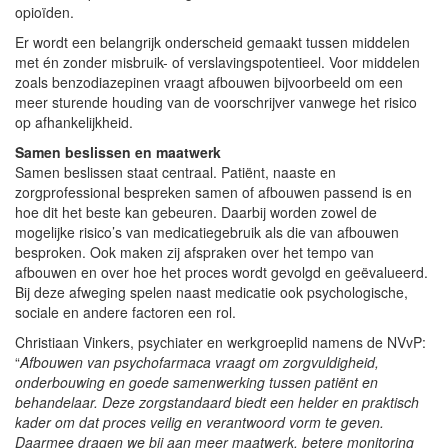
opioïden.
Er wordt een belangrijk onderscheid gemaakt tussen middelen
met én zonder misbruik- of verslavingspotentieel. Voor middelen
zoals benzodiazepinen vraagt afbouwen bijvoorbeeld om een
meer sturende houding van de voorschrijver vanwege het risico
op afhankelijkheid.
Samen beslissen en maatwerk
Samen beslissen staat centraal. Patiënt, naaste en
zorgprofessional bespreken samen of afbouwen passend is en
hoe dit het beste kan gebeuren. Daarbij worden zowel de
mogelijke risico’s van medicatiegebruik als die van afbouwen
besproken. Ook maken zij afspraken over het tempo van
afbouwen en over hoe het proces wordt gevolgd en geëvalueerd.
Bij deze afweging spelen naast medicatie ook psychologische,
sociale en andere factoren een rol.
Christiaan Vinkers, psychiater en werkgroeplid namens de NVvP:
“
Afbouwen van psychofarmaca vraagt om zorgvuldigheid,
onderbouwing en goede samenwerking tussen patiënt en
behandelaar. Deze zorgstandaard biedt een helder en praktisch
kader om dat proces veilig en verantwoord vorm te geven.
Daarmee dragen we bij aan meer maatwerk, betere monitoring