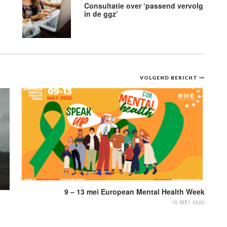
Consultatie over ‘passend vervolg
in de ggz’
VOLGEND BERICHT
9 – 13 mei European Mental Health Week
10 MEI 2022