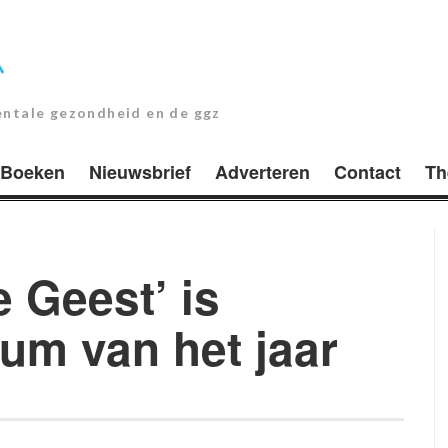
entale gezondheid en de ggz
Boeken
Nieuwsbrief
Adverteren
Contact
Th
 Geest’ is
m van het jaar