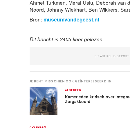
Ahmet Turkmen, Meral Uslu, Deborah van d
Noord, Johnny Wiekhart, Ben Wikkers, Sa
Bron:
museumvandegeest.nl
Dit bericht is 2403 keer gelezen.
DIT ARTIKEL IS GEPOST
JE BENT MISSCHIEN OOK GEÏNTERESSEERD IN
ALGEMEEN
Kamerleden kritisch over Integra
Zorgakkoord
ALGEMEEN