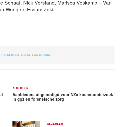
e Schaaf, Nick Verstand, Marisca Voskamp – Van
rah Wong en Essam Zaki.
 IN
ALGEMEEN
. SLA DE LINK OP.
LINK
.
ALGEMEEN
al
Aanbieders uitgenodigd voor NZa kostenonderzoek
in ggz en forensische zorg
ALGEMEEN