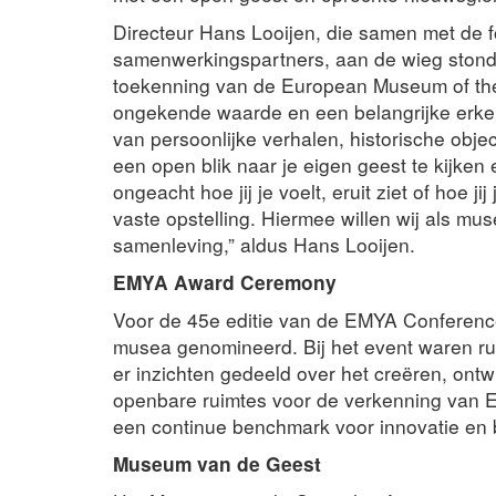
Directeur Hans Looijen, die samen met de f
samenwerkingspartners, aan de wieg stond 
toekenning van de European Museum of the
ongekende waarde en een belangrijke erk
van persoonlijke verhalen, historische obje
een open blik naar je eigen geest te kijke
ongeacht hoe jij je voelt, eruit ziet of hoe 
vaste opstelling. Hiermee willen wij als mu
samenleving,” aldus Hans Looijen.
EMYA Award Ceremony
Voor de 45e editie van de EMYA Confere
musea genomineerd. Bij het event waren 
er inzichten gedeeld over het creëren, ont
openbare ruimtes voor de verkenning van E
een continue benchmark voor innovatie en b
Museum van de Geest