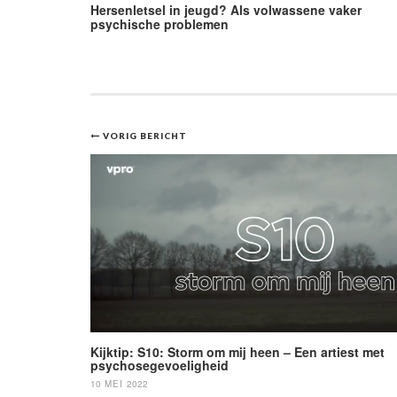
Hersenletsel in jeugd? Als volwassene vaker
psychische problemen
Bericht
VORIG BERICHT
navigatie
Kijktip: S10: Storm om mij heen – Een artiest met
psychosegevoeligheid
10 MEI 2022