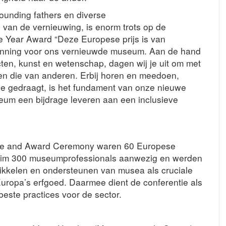
ounding fathers en diverse
van de vernieuwing, is enorm trots op de
 Year Award “Deze Europese prijs is van
enning voor ons vernieuwde museum. Aan de hand
cten, kunst en wetenschap, dagen wij je uit om met
n en die van anderen. Erbij horen en meedoen,
jij je gedraagt, is het fundament van onze nieuwe
seum een bijdrage leveren aan een inclusieve
nce and Award Ceremony waren 60 Europese
ruim 300 museumprofessionals aanwezig en werden
wikkelen en ondersteunen van musea als cruciale
uropa’s erfgoed. Daarmee dient de conferentie als
este practices voor de sector.