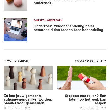
onderzoek.
E-HEALTH
,
ONDERZOEK
Onderzoek: videobehandeling beter
beoordeeld dan face-to-face behandeling
Bericht
VORIG BERICHT
VOLGEND BERICHT
navigatie
Zo kan jouw gemeente
Stoppen met roken? Een
autismevriendelijker worden:
loterij op het werk kan
pamflet voor gemeenten
helpen
16 DECEMBER 2025
17 DECEMBER 2025