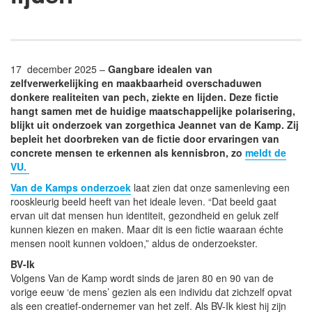
17 december 2025 –
Gangbare idealen van
zelfverwerkelijking en maakbaarheid overschaduwen
donkere realiteiten van pech, ziekte en lijden. Deze fictie
hangt samen met de huidige maatschappelijke polarisering,
blijkt uit onderzoek van zorgethica Jeannet van de Kamp. Zij
bepleit het doorbreken van de fictie door ervaringen van
concrete mensen te erkennen als kennisbron, zo
meldt de
VU.
Van de Kamps onderzoek
laat zien dat onze samenleving een
rooskleurig beeld heeft van het ideale leven. “Dat beeld gaat
ervan uit dat mensen hun identiteit, gezondheid en geluk zelf
kunnen kiezen en maken. Maar dit is een fictie waaraan échte
mensen nooit kunnen voldoen,” aldus de onderzoekster.
BV-Ik
Volgens Van de Kamp wordt sinds de jaren 80 en 90 van de
vorige eeuw ‘de mens’ gezien als een individu dat zichzelf opvat
als een creatief-ondernemer van het zelf. Als BV-Ik kiest hij zijn