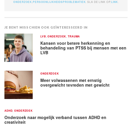
ONDERZOEK
,
PERSOONLIJKHEIDSPROBLEMATIEK
. SLA DE LINK OP.
LINK
.
JE BENT MISSCHIEN OOK GEÏNTERESSEERD IN
LVB
,
ONDERZOEK
,
TRAUMA
Kansen voor betere herkenning en
behandeling van PTSS bij mensen met een
LVB
ONDERZOEK
Meer volwassenen met ernstig
overgewicht tevreden met gewicht
ADHD
,
ONDERZOEK
Onderzoek naar mogelijk verband tussen ADHD en
creativiteit