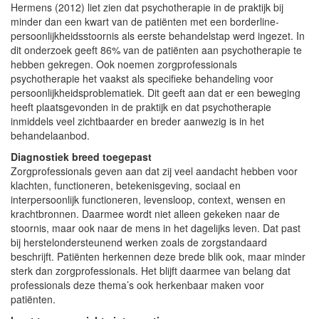
Hermens (2012) liet zien dat psychotherapie in de praktijk bij
minder dan een kwart van de patiënten met een borderline-
persoonlijkheidsstoornis als eerste behandelstap werd ingezet. In
dit onderzoek geeft 86% van de patiënten aan psychotherapie te
hebben gekregen. Ook noemen zorgprofessionals
psychotherapie het vaakst als specifieke behandeling voor
persoonlijkheidsproblematiek. Dit geeft aan dat er een beweging
heeft plaatsgevonden in de praktijk en dat psychotherapie
inmiddels veel zichtbaarder en breder aanwezig is in het
behandelaanbod.
Diagnostiek breed toegepast
Zorgprofessionals geven aan dat zij veel aandacht hebben voor
klachten, functioneren, betekenisgeving, sociaal en
interpersoonlijk functioneren, levensloop, context, wensen en
krachtbronnen. Daarmee wordt niet alleen gekeken naar de
stoornis, maar ook naar de mens in het dagelijks leven. Dat past
bij herstelondersteunend werken zoals de zorgstandaard
beschrijft. Patiënten herkennen deze brede blik ook, maar minder
sterk dan zorgprofessionals. Het blijft daarmee van belang dat
professionals deze thema’s ook herkenbaar maken voor
patiënten.