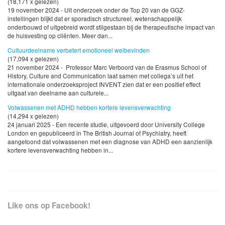
(18,171 x gelezen)
19 november 2024 - Uit onderzoek onder de Top 20 van de GGZ-
instellingen blijkt dat er sporadisch structureel, wetenschappelijk
onderbouwd of uitgebreid wordt stilgestaan bij de therapeutische impact van
de huisvesting op cliënten. Meer dan...
Cultuurdeelname verbetert emotioneel welbevinden
(17,094 x gelezen)
21 november 2024 - Professor Marc Verboord van de Erasmus School of
History, Culture and Communication laat samen met collega’s uit het
internationale onderzoeksproject INVENT zien dat er een positief effect
uitgaat van deelname aan culturele...
Volwassenen met ADHD hebben kortere levensverwachting
(14,294 x gelezen)
24 januari 2025 - Een recente studie, uitgevoerd door University College
London en gepubliceerd in The British Journal of Psychiatry, heeft
aangetoond dat volwassenen met een diagnose van ADHD een aanzienlijk
kortere levensverwachting hebben in...
Like ons op Facebook!