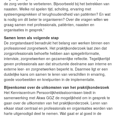
de zorg verder te verbeteren. Bijvoorbeeld bij het betrekken van
naasten. Welke rol spelen tijd, scholing, ervaring met
systeemgesprekken of terughoudendheid van patiënten? En wat
is nodig om dit beter te organiseren? Over die vragen willen we
graag samen met professionals, patiënten, naasten en
organisaties in gesprek.”
Samen leren als volgende stap
De zorgstandaard benadrukt het belang van werken binnen een
professioneel zorgnetwerk. Het praktijkonderzoek laat zien dat
zorgprofessionals behoefte hebben aan spiegelinformatie,
intervisie, zorgnetwerken en gezamenlijke reflectie. Tegelijkertijd
geven professionals aan dat structurele deelname aan interne en
externe leer- en zorgnetwerken beperkt is. Daarmee ligt er een
duidelijke kans om samen te leren van verschillen in ervaring,
goede voorbeelden en knelpunten in de implementatie.
Bijeenkomst over de uitkomsten van het praktijkonderzoek
Het Kenniscentrum Persoonlijkheidsstoornissen biedt in
samenwerking met Akwa GGZ de mogelijkheid om in gesprek te
gaan over de uitkomsten van het praktijkonderzoek. Leren van
elkaar staat centraal en professionals en organisaties worden van
harte uitgenodigd deel te nemen. Wat gaat er al goed in de