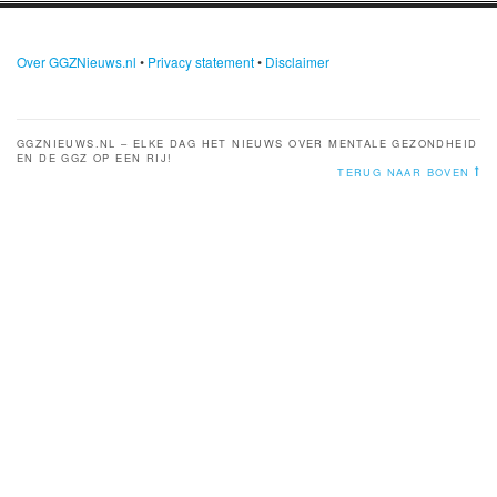
Over GGZNieuws.nl
•
Privacy statement
•
Disclaimer
GGZNIEUWS.NL – ELKE DAG HET NIEUWS OVER MENTALE GEZONDHEID
EN DE GGZ OP EEN RIJ!
TERUG NAAR BOVEN