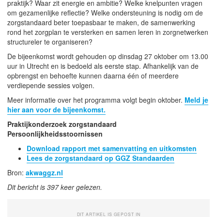
praktijk? Waar zit energie en ambitie? Welke knelpunten vragen
om gezamenlijke reflectie? Welke ondersteuning is nodig om de
zorgstandaard beter toepasbaar te maken, de samenwerking
rond het zorgplan te versterken en samen leren in zorgnetwerken
structureler te organiseren?
De bijeenkomst wordt gehouden op dinsdag 27 oktober om 13.00
uur in Utrecht en is bedoeld als eerste stap. Afhankelijk van de
opbrengst en behoefte kunnen daarna één of meerdere
verdiepende sessies volgen.
Meer informatie over het programma volgt begin oktober.
Meld je
hier aan voor de bijeenkomst.
Praktijkonderzoek zorgstandaard
Persoonlijkheidsstoornissen
Download rapport met samenvatting en uitkomsten
Lees de zorgstandaard op GGZ Standaarden
Bron:
akwaggz.nl
Dit bericht is 397 keer gelezen.
DIT ARTIKEL IS GEPOST IN