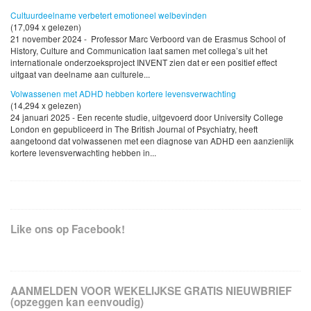
Cultuurdeelname verbetert emotioneel welbevinden
(17,094 x gelezen)
21 november 2024 - Professor Marc Verboord van de Erasmus School of
History, Culture and Communication laat samen met collega’s uit het
internationale onderzoeksproject INVENT zien dat er een positief effect
uitgaat van deelname aan culturele...
Volwassenen met ADHD hebben kortere levensverwachting
(14,294 x gelezen)
24 januari 2025 - Een recente studie, uitgevoerd door University College
London en gepubliceerd in The British Journal of Psychiatry, heeft
aangetoond dat volwassenen met een diagnose van ADHD een aanzienlijk
kortere levensverwachting hebben in...
Like ons op Facebook!
AANMELDEN VOOR WEKELIJKSE GRATIS NIEUWBRIEF
(opzeggen kan eenvoudig)