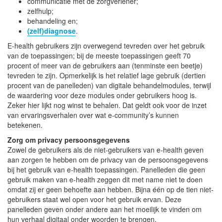
communicatie met de zorgverlener;
zelfhulp;
behandeling en;
(zelf)diagnose
.
E-health gebruikers zijn overwegend tevreden over het gebruik
van de toepassingen; bij de meeste toepassingen geeft 70
procent of meer van de gebruikers aan (tenminste een beetje)
tevreden te zijn. Opmerkelijk is het relatief lage gebruik (dertien
procent van de panelleden) van digitale behandelmodules, terwijl
de waardering voor deze modules onder gebruikers hoog is.
Zeker hier lijkt nog winst te behalen. Dat geldt ook voor de inzet
van ervaringsverhalen over wat e-community’s kunnen
betekenen.
Zorg om privacy persoonsgegevens
Zowel de gebruikers als de niet-gebruikers van e-health geven
aan zorgen te hebben om de privacy van de persoonsgegevens
bij het gebruik van e-health toepassingen. Panelleden die geen
gebruik maken van e-health zeggen dit met name niet te doen
omdat zij er geen behoefte aan hebben. Bijna één op de tien niet-
gebruikers staat wel open voor het gebruik ervan. Deze
panelleden geven onder andere aan het moeilijk te vinden om
hun verhaal digitaal onder woorden te brengen.