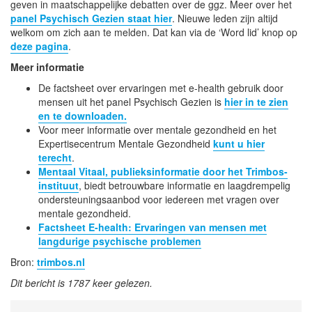
geven in maatschappelijke debatten over de ggz. Meer over het
panel Psychisch Gezien staat hier
. Nieuwe leden zijn altijd
welkom om zich aan te melden. Dat kan via de ‘Word lid’ knop op
deze pagina
.
Meer informatie
De factsheet over ervaringen met e-health gebruik door
mensen uit het panel Psychisch Gezien is
hier in te zien
en te downloaden.
Voor meer informatie over mentale gezondheid en het
Expertisecentrum Mentale Gezondheid
kunt u hier
terecht
.
Mentaal Vitaal, publieksinformatie door het Trimbos-
instituut
, biedt betrouwbare informatie en laagdrempelig
ondersteuningsaanbod voor iedereen met vragen over
mentale gezondheid.
Factsheet E-health: Ervaringen van mensen met
langdurige psychische problemen
Bron:
trimbos.nl
Dit bericht is 1787 keer gelezen.