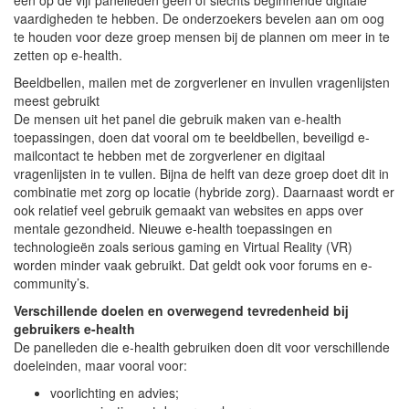
vaardigheden te hebben. De onderzoekers bevelen aan om oog
te houden voor deze groep mensen bij de plannen om meer in te
zetten op e-health.
Beeldbellen, mailen met de zorgverlener en invullen vragenlijsten
meest gebruikt
De mensen uit het panel die gebruik maken van e-health
toepassingen, doen dat vooral om te beeldbellen, beveiligd e-
mailcontact te hebben met de zorgverlener en digitaal
vragenlijsten in te vullen. Bijna de helft van deze groep doet dit in
combinatie met zorg op locatie (hybride zorg). Daarnaast wordt er
ook relatief veel gebruik gemaakt van websites en apps over
mentale gezondheid. Nieuwe e-health toepassingen en
technologieën zoals serious gaming en Virtual Reality (VR)
worden minder vaak gebruikt. Dat geldt ook voor forums en e-
community’s.
Verschillende doelen en overwegend tevredenheid bij
gebruikers e-health
De panelleden die e-health gebruiken doen dit voor verschillende
doeleinden, maar vooral voor:
voorlichting en advies;