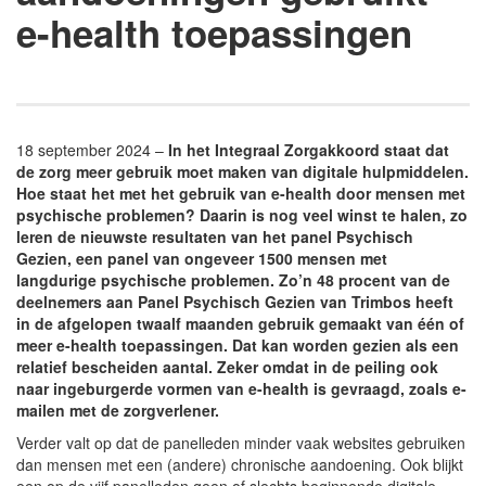
e-health toepassingen
18 september 2024 –
In het Integraal Zorgakkoord staat dat
de zorg meer gebruik moet maken van digitale hulpmiddelen.
Hoe staat het met het gebruik van e-health door mensen met
psychische problemen? Daarin is nog veel winst te halen, zo
leren de nieuwste resultaten van het panel Psychisch
Gezien, een panel van ongeveer 1500 mensen met
langdurige psychische problemen. Zo’n 48 procent van de
deelnemers aan Panel Psychisch Gezien van Trimbos heeft
in de afgelopen twaalf maanden gebruik gemaakt van één of
meer e-health toepassingen. Dat kan worden gezien als een
relatief bescheiden aantal. Zeker omdat in de peiling ook
naar ingeburgerde vormen van e-health is gevraagd, zoals e-
mailen met de zorgverlener.
Verder valt op dat de panelleden minder vaak websites gebruiken
dan mensen met een (andere) chronische aandoening. Ook blijkt
een op de vijf panelleden geen of slechts beginnende digitale