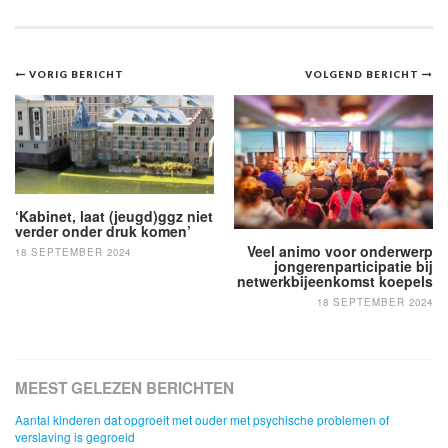
Bericht
VORIG BERICHT
VOLGEND BERICHT
navigatie
‘Kabinet, laat (jeugd)ggz niet
verder onder druk komen’
Veel animo voor onderwerp
18 SEPTEMBER 2024
jongerenparticipatie bij
netwerkbijeenkomst koepels
18 SEPTEMBER 2024
MEEST GELEZEN BERICHTEN
Aantal kinderen dat opgroeit met ouder met psychische problemen of
verslaving is gegroeid