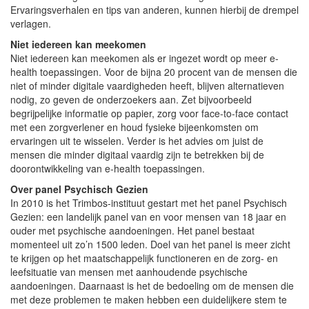
Ervaringsverhalen en tips van anderen, kunnen hierbij de drempel
verlagen.
Niet iedereen kan meekomen
Niet iedereen kan meekomen als er ingezet wordt op meer e-
health toepassingen. Voor de bijna 20 procent van de mensen die
niet of minder digitale vaardigheden heeft, blijven alternatieven
nodig, zo geven de onderzoekers aan. Zet bijvoorbeeld
begrijpelijke informatie op papier, zorg voor face-to-face contact
met een zorgverlener en houd fysieke bijeenkomsten om
ervaringen uit te wisselen. Verder is het advies om juist de
mensen die minder digitaal vaardig zijn te betrekken bij de
doorontwikkeling van e-health toepassingen.
Over panel Psychisch Gezien
In 2010 is het Trimbos-instituut gestart met het panel Psychisch
Gezien: een landelijk panel van en voor mensen van 18 jaar en
ouder met psychische aandoeningen. Het panel bestaat
momenteel uit zo’n 1500 leden. Doel van het panel is meer zicht
te krijgen op het maatschappelijk functioneren en de zorg- en
leefsituatie van mensen met aanhoudende psychische
aandoeningen. Daarnaast is het de bedoeling om de mensen die
met deze problemen te maken hebben een duidelijkere stem te