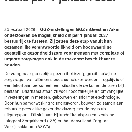
25 februari 2026 –
GGZ-instellingen GGZ inGeest en Arkin
onderzoeken de mogelijkheid om per 1 januari 2027
bestuurlijk te fuseren. Zij zetten deze stap vanuit hun
gezamenlijke verantwoordelijkheid om hoogwaardige
geestelijke gezondheidszorg voor mensen met complexe of
urgente zorgvragen ook in de toekomst beschikbaar te
houden.
De vraag naar geestelijke gezondheidszorg groeit, terwijl de
zorgvragen van cliënten steeds complexer worden. Tegelijk is er
een tekort aan personeel, een situatie die de komende jaren blijft
bestaan. Daarnaast staan zij voor noodzakelijke en omvangrijke
investeringen in mensen, gebouwen en informatietechnologie.
Door hun samenwerking te intensiveren, bouwen ze samen aan
robuuste geestelijke gezondheidszorg met de regio als
uitgangspunt. Dit sluit aan bij landelijke afspraken, zoals het
Integraal Zorgakkoord (IZA) en het Aanvullend Zorg- en
Welzijnsakkoord (AZWA).