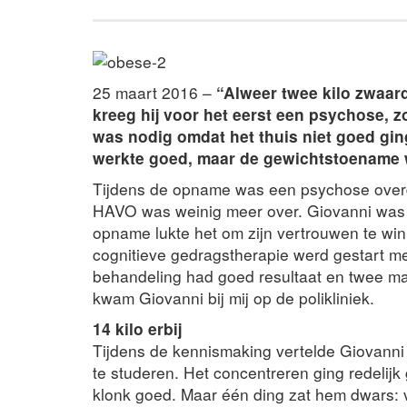
25 maart 2016 –
“Alweer twee kilo zwaar
kreeg hij voor het eerst een psychose,
was nodig omdat het thuis niet goed gin
werkte goed, maar de gewichtstoename 
Tijdens de opname was een psychose overdui
HAVO was weinig meer over. Giovanni was 
opname lukte het om zijn vertrouwen te w
cognitieve gedragstherapie werd gestart m
behandeling had goed resultaat en twee maa
kwam Giovanni bij mij op de polikliniek.
14 kilo erbij
Tijdens de kennismaking vertelde Giovanni 
te studeren. Het concentreren ging redelijk
klonk goed. Maar één ding zat hem dwars: 