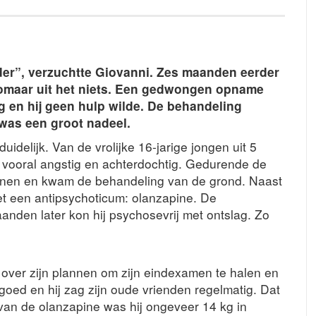
der”, verzuchtte Giovanni. Zes maanden eerder
 zomaar uit het niets. Een gedwongen opname
g en hij geen hulp wilde. De behandeling
was een groot nadeel.
delijk. Van de vrolijke 16-jarige jongen uit 5
vooral angstig en achterdochtig. Gedurende de
innen en kwam de behandeling van de grond. Naast
et een antipsychoticum: olanzapine. De
nden later kon hij psychosevrij met ontslag. Zo
over zijn plannen om zijn eindexamen te halen en
 goed en hij zag zijn oude vrienden regelmatig. Dat
van de olanzapine was hij ongeveer 14 kg in