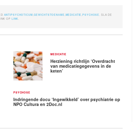
ED
ANTIPSYCHOTICUM
,
GEWICHTSTOENAME
,
MEDICATIE
,
PSYCHOSE
. SLA DE
LINK OP
LINK
.
MEDICATIE
Herziening richtlijn ‘Overdracht
van medicatiegegevens in de
keten’
PSYCHOSE
Indringende docu ‘Ingewikkeld’ over psychiatrie op
NPO Cultura en 2Doc.nl