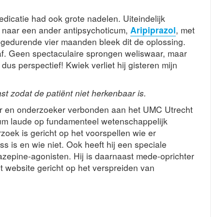
dicatie had ook grote nadelen. Uiteindelijk
 naar een ander antipsychoticum,
Aripiprazol
, met
 gedurende vier maanden bleek dit de oplossing.
 af. Geen spectaculaire sprongen weliswaar, maar
s perspectief! Kwiek verliet hij gisteren mijn
st zodat de patiënt niet herkenbaar is.
er en onderzoeker verbonden aan het UMC Utrecht
um laude op fundamenteel wetenschappelijk
oek is gericht op het voorspellen wie er
ss is en wie niet. Ook heeft hij een speciale
zepine-agonisten. Hij is daarnaast mede-oprichter
it website gericht op het verspreiden van