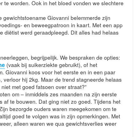
r te worden. Ook in het bloed vonden we slechtere
de gewichtstoename Giovanni belemmerde zijn
 voedings- en beweegpatroon in kaart. Met een app
 de diëtist werd geraadpleegd. Dit alles had helaas
j neerleggen, begrijpelijk. We bespraken de opties:
ne
(vaak bij suikerziekte gebruikt), of het
. Giovanni koos voor het eerste en in een paar
, verloor hij 2kg. Maar de trend stagneerde helaas
 niet met goed fatsoen over straat?”
oten om – inmiddels zes maanden na zijn eerste
 af te bouwen. Dat ging niet zo goed. Tijdens het
. Zijn bezorgde ouders waren meegekomen om te
t altijd goed te volgen was in zijn opmerkingen. Met
weer, alleen waren we qua gewichtsverlies weer