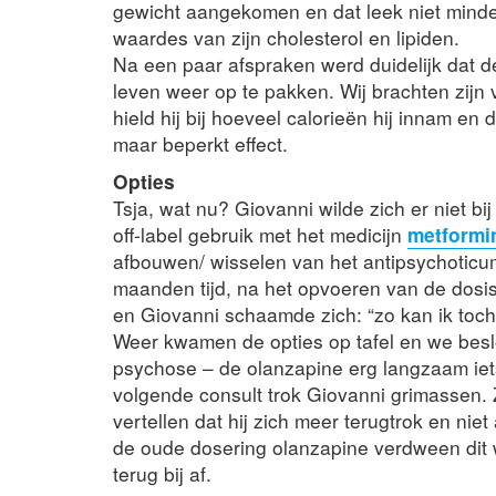
gewicht aangekomen en dat leek niet minde
waardes van zijn cholesterol en lipiden.
Na een paar afspraken werd duidelijk dat 
leven weer op te pakken. Wij brachten zijn
hield hij bij hoeveel calorieën hij innam en
maar beperkt effect.
Opties
Tsja, wat nu? Giovanni wilde zich er niet bi
off-label gebruik met het medicijn
metformi
afbouwen/ wisselen van het antipsychoticum
maanden tijd, na het opvoeren van de dosis
en Giovanni schaamde zich: “zo kan ik toch
Weer kwamen de opties op tafel en we besl
psychose – de olanzapine erg langzaam iets
volgende consult trok Giovanni grimassen
vertellen dat hij zich meer terugtrok en nie
de oude dosering olanzapine verdween dit 
terug bij af.