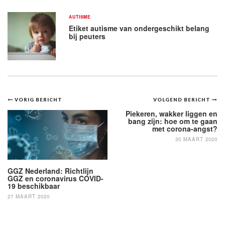
AUTISME
Etiket autisme van ondergeschikt belang
bij peuters
Bericht
VORIG BERICHT
VOLGEND BERICHT
navigatie
Piekeren, wakker liggen en
bang zijn: hoe om te gaan
met corona-angst?
30 MAART 2020
GGZ Nederland: Richtlijn
GGZ en coronavirus COVID-
19 beschikbaar
27 MAART 2020