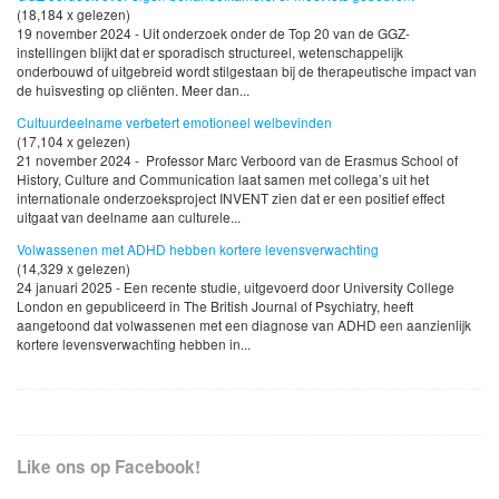
(18,184 x gelezen)
19 november 2024 - Uit onderzoek onder de Top 20 van de GGZ-
instellingen blijkt dat er sporadisch structureel, wetenschappelijk
onderbouwd of uitgebreid wordt stilgestaan bij de therapeutische impact van
de huisvesting op cliënten. Meer dan...
Cultuurdeelname verbetert emotioneel welbevinden
(17,104 x gelezen)
21 november 2024 - Professor Marc Verboord van de Erasmus School of
History, Culture and Communication laat samen met collega’s uit het
internationale onderzoeksproject INVENT zien dat er een positief effect
uitgaat van deelname aan culturele...
Volwassenen met ADHD hebben kortere levensverwachting
(14,329 x gelezen)
24 januari 2025 - Een recente studie, uitgevoerd door University College
London en gepubliceerd in The British Journal of Psychiatry, heeft
aangetoond dat volwassenen met een diagnose van ADHD een aanzienlijk
kortere levensverwachting hebben in...
Like ons op Facebook!