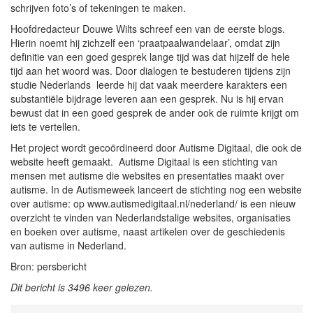
schrijven foto’s of tekeningen te maken.
Hoofdredacteur Douwe Wilts schreef een van de eerste blogs.
Hierin noemt hij zichzelf een ‘praatpaalwandelaar’, omdat zijn
definitie van een goed gesprek lange tijd was dat hijzelf de hele
tijd aan het woord was. Door dialogen te bestuderen tijdens zijn
studie Nederlands leerde hij dat vaak meerdere karakters een
substantiële bijdrage leveren aan een gesprek. Nu is hij ervan
bewust dat in een goed gesprek de ander ook de ruimte krijgt om
iets te vertellen.
Het project wordt gecoördineerd door Autisme Digitaal, die ook de
website heeft gemaakt. Autisme Digitaal is een stichting van
mensen met autisme die websites en presentaties maakt over
autisme. In de Autismeweek lanceert de stichting nog een website
over autisme: op www.autismedigitaal.nl/nederland/ is een nieuw
overzicht te vinden van Nederlandstalige websites, organisaties
en boeken over autisme, naast artikelen over de geschiedenis
van autisme in Nederland.
Bron: persbericht
Dit bericht is 3496 keer gelezen.