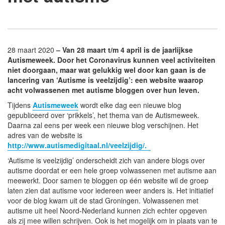
28 maart 2020
– Van 28 maart t/m 4 april is de jaarlijkse
Autismeweek. Door het Coronavirus kunnen veel activiteiten
niet doorgaan, maar wat gelukkig wel door kan gaan is de
lancering van ‘Autisme is veelzijdig’: een website waarop
acht volwassenen met autisme bloggen over hun leven.
Tijdens
Autismeweek
wordt elke dag een nieuwe blog
gepubliceerd over ‘prikkels’, het thema van de Autismeweek.
Daarna zal eens per week een nieuwe blog verschijnen. Het
adres van de website is
http://www.autismedigitaal.nl/veelzijdig/.
‘Autisme is veelzijdig’ onderscheidt zich van andere blogs over
autisme doordat er een hele groep volwassenen met autisme aan
meewerkt. Door samen te bloggen op één website wil de groep
laten zien dat autisme voor iedereen weer anders is. Het initiatief
voor de blog kwam uit de stad Groningen. Volwassenen met
autisme uit heel Noord-Nederland kunnen zich echter opgeven
als zij mee willen schrijven. Ook is het mogelijk om in plaats van te