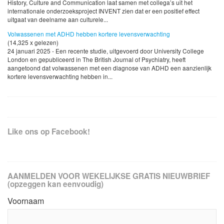
History, Culture and Communication laat samen met collega’s uit het
internationale onderzoeksproject INVENT zien dat er een positief effect
uitgaat van deelname aan culturele...
Volwassenen met ADHD hebben kortere levensverwachting
(14,325 x gelezen)
24 januari 2025 - Een recente studie, uitgevoerd door University College
London en gepubliceerd in The British Journal of Psychiatry, heeft
aangetoond dat volwassenen met een diagnose van ADHD een aanzienlijk
kortere levensverwachting hebben in...
Like ons op Facebook!
AANMELDEN VOOR WEKELIJKSE GRATIS NIEUWBRIEF
(opzeggen kan eenvoudig)
Voornaam