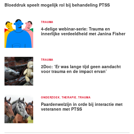
Bloeddruk speelt mogelijk rol bij behandeling PTSS
TRAUMA
4-delige webinar-serie: Trauma en
innerlijke verdeeldheid met Janina Fisher
TRAUMA
2Doc: ‘Er was lange tijd geen aandacht
voor trauma en de impact ervan’
ONDERZOEK
,
THERAPIE
,
TRAUMA
Paardenwelzijn in orde bij interactie met
veteranen met PTSS