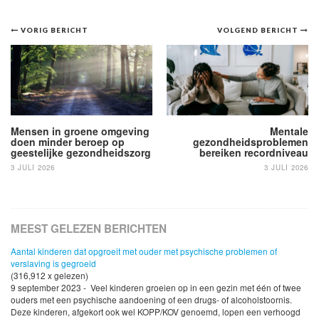
Bericht
VORIG BERICHT
VOLGEND BERICHT
navigatie
Mensen in groene omgeving
Mentale
doen minder beroep op
gezondheidsproblemen
geestelijke gezondheidszorg
bereiken recordniveau
3 JULI 2026
3 JULI 2026
MEEST GELEZEN BERICHTEN
Aantal kinderen dat opgroeit met ouder met psychische problemen of
verslaving is gegroeid
(316,912 x gelezen)
9 september 2023 - Veel kinderen groeien op in een gezin met één of twee
ouders met een psychische aandoening of een drugs- of alcoholstoornis.
Deze kinderen, afgekort ook wel KOPP/KOV genoemd, lopen een verhoogd