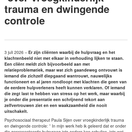
trauma en dwingende
controle
3 juli 2026 –
Er zijn cliënten waarbij de hulpvraag en het
klachtenbeeld niet met elkaar in verhouding lijken te staan.
Een cliënt meldt zich bijvoorbeeld aan met
relatieproblematiek, maar wat zich gaandeweg ontvouwt is
iemand die zichzelf diepgaand wantrouwt, nauwelijks
functioneert en al jaren rondloopt met klachten die geen van
de eerdere hulpverleners heeft kunnen verklaren. Of iemand
die zegt last te hebben van stress op het werk, maar waarbij
je onder die presentatie een schrijnend tekort aan
zelfvertrouwen ziet en een waakzaamheid die nooit
uitschakelt.
Psychosociaal therapeut Paula Sijen over vroegkinderlijk trauma
en dwingende controle: ” In mijn werk heb ik geleerd dat er onder
die gepresenteerde hulpvraag iets anders kan schuilen, iets wat