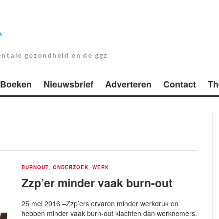
entale gezondheid en de ggz
Boeken
Nieuwsbrief
Adverteren
Contact
Th
BURNOUT
,
ONDERZOEK
,
WERK
Zzp’er minder vaak burn-out
25 mei 2016 –Zzp’ers ervaren minder werkdruk en
hebben minder vaak burn-out klachten dan werknemers.