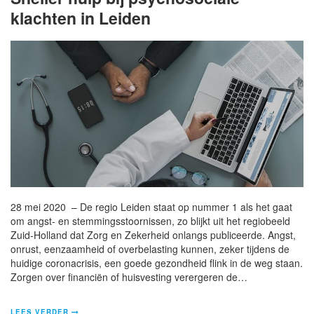
klachten in Leiden
28 mei 2020 – De regio Leiden staat op nummer 1 als het gaat
om angst- en stemmingsstoornissen, zo blijkt uit het regiobeeld
Zuid-Holland dat Zorg en Zekerheid onlangs publiceerde. Angst,
onrust, eenzaamheid of overbelasting kunnen, zeker tijdens de
huidige coronacrisis, een goede gezondheid flink in de weg staan.
Zorgen over financiën of huisvesting verergeren de…
LEES VERDER