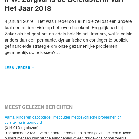
Het Jaar 2018
4 januari 2019 – Het was Frederico Fellini die zei dat een andere
taal een andere visie op het leven betekent. En gelijk had hij.
Zeker als het gaat om de edele beleidstaal. Immers, wat is beleid
anders dan een permante, dynamische en contingente publiek
gefinancierde strategie om onze gezamenlijke problemen
gezamenlijk op te lossen?…
LEES VERDER
MEEST GELEZEN BERICHTEN
Aantal kinderen dat opgroeit met ouder met psychische problemen of
verslaving is gegroeid
(316,913 x gelezen)
9 september 2023 - Veel kinderen groeien op in een gezin met één of twee
ouders met een psychische aandoening of een drugs- of alcoholstoornis.