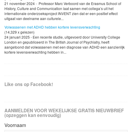
21 november 2024 - Professor Marc Verboord van de Erasmus School of
History, Culture and Communication laat samen met collega’s uit het
internationale onderzoeksproject INVENT zien dat er een positief effect
uitgaat van deelname aan culturele...
Volwassenen met ADHD hebben kortere levensverwachting
(14,329 x gelezen)
24 januari 2025 - Een recente studie, uitgevoerd door University College
London en gepubliceerd in The British Journal of Psychiatry, heeft
aangetoond dat volwassenen met een diagnose van ADHD een aanzienlijk
kortere levensverwachting hebben in...
Like ons op Facebook!
AANMELDEN VOOR WEKELIJKSE GRATIS NIEUWBRIEF
(opzeggen kan eenvoudig)
Voornaam