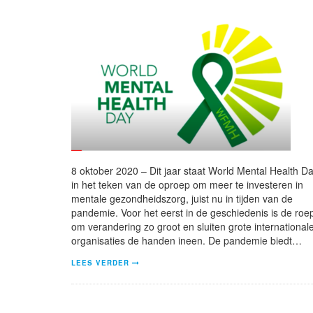
8 oktober 2020 – Dit jaar staat World Mental Health D
in het teken van de oproep om meer te investeren in
mentale gezondheidszorg, juist nu in tijden van de
pandemie. Voor het eerst in de geschiedenis is de roe
om verandering zo groot en sluiten grote international
organisaties de handen ineen. De pandemie biedt…
LEES VERDER