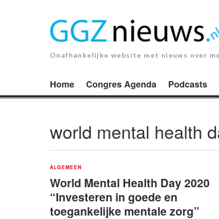
Ga
naar
de
inhoud.
Onafhankelijke website met nieuws over m
Home
Congres Agenda
Podcasts
world mental health 
ALGEMEEN
World Mental Health Day 2020
“Investeren in goede en
toegankelijke mentale zorg”