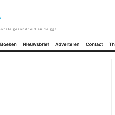
entale gezondheid en de ggz
Boeken
Nieuwsbrief
Adverteren
Contact
Th