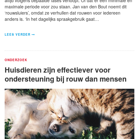
altijd volgens bepaalde fases verloopt. Of dat er een minimale én
maximale periode voor zou staan. Jan van den Bout noemt dit
‘rouwsluiers’, omdat ze verhullen dat rouwen voor iedereen
anders is. ‘In het dagelijks spraakgebruik gaat…
LEES VERDER
ONDERZOEK
Huisdieren zijn effectiever voor
ondersteuning bij rouw dan mensen