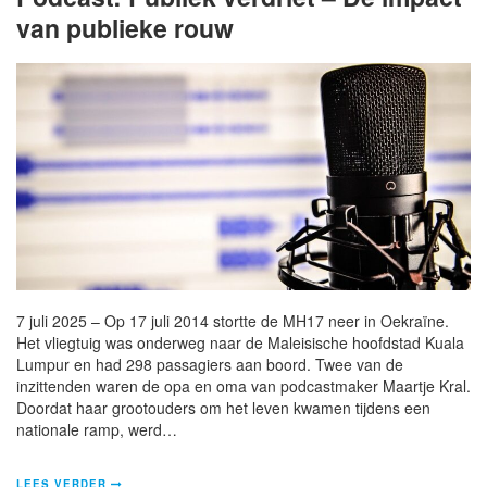
van publieke rouw
7 juli 2025 – Op 17 juli 2014 stortte de MH17 neer in Oekraïne.
Het vliegtuig was onderweg naar de Maleisische hoofdstad Kuala
Lumpur en had 298 passagiers aan boord. Twee van de
inzittenden waren de opa en oma van podcastmaker Maartje Kral.
Doordat haar grootouders om het leven kwamen tijdens een
nationale ramp, werd…
LEES VERDER