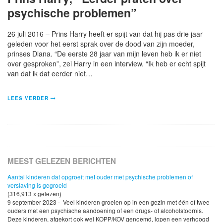
psychische problemen”
26 juli 2016 – Prins Harry heeft er spijt van dat hij pas drie jaar
geleden voor het eerst sprak over de dood van zijn moeder,
prinses Diana. “De eerste 28 jaar van mijn leven heb ik er niet
over gesproken”, zei Harry in een interview. “Ik heb er echt spijt
van dat ik dat eerder niet…
LEES VERDER
MEEST GELEZEN BERICHTEN
Aantal kinderen dat opgroeit met ouder met psychische problemen of
verslaving is gegroeid
(316,913 x gelezen)
9 september 2023 - Veel kinderen groeien op in een gezin met één of twee
ouders met een psychische aandoening of een drugs- of alcoholstoornis.
Deze kinderen, afgekort ook wel KOPP/KOV genoemd, lopen een verhoogd