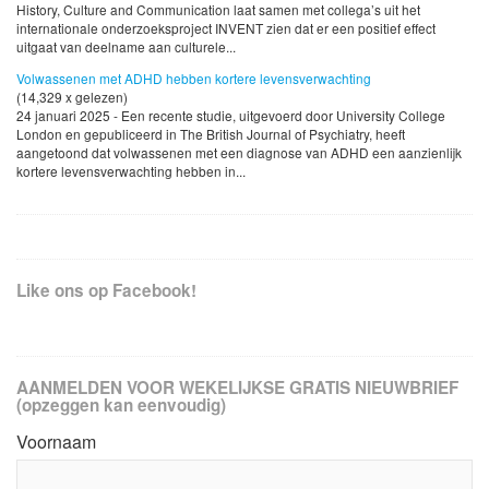
History, Culture and Communication laat samen met collega’s uit het
internationale onderzoeksproject INVENT zien dat er een positief effect
uitgaat van deelname aan culturele...
Volwassenen met ADHD hebben kortere levensverwachting
(14,329 x gelezen)
24 januari 2025 - Een recente studie, uitgevoerd door University College
London en gepubliceerd in The British Journal of Psychiatry, heeft
aangetoond dat volwassenen met een diagnose van ADHD een aanzienlijk
kortere levensverwachting hebben in...
Like ons op Facebook!
AANMELDEN VOOR WEKELIJKSE GRATIS NIEUWBRIEF
(opzeggen kan eenvoudig)
Voornaam