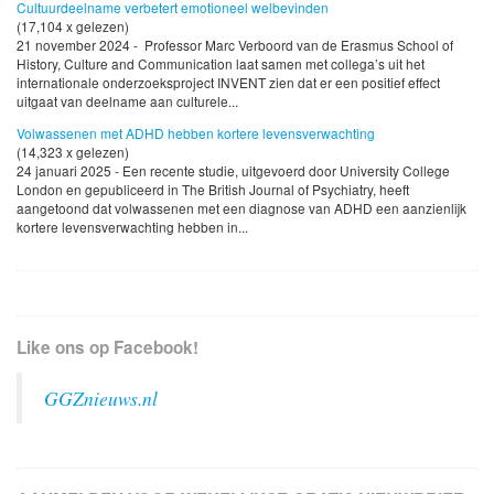
Cultuurdeelname verbetert emotioneel welbevinden
(17,104 x gelezen)
21 november 2024 - Professor Marc Verboord van de Erasmus School of
History, Culture and Communication laat samen met collega’s uit het
internationale onderzoeksproject INVENT zien dat er een positief effect
uitgaat van deelname aan culturele...
Volwassenen met ADHD hebben kortere levensverwachting
(14,323 x gelezen)
24 januari 2025 - Een recente studie, uitgevoerd door University College
London en gepubliceerd in The British Journal of Psychiatry, heeft
aangetoond dat volwassenen met een diagnose van ADHD een aanzienlijk
kortere levensverwachting hebben in...
Like ons op Facebook!
GGZnieuws.nl