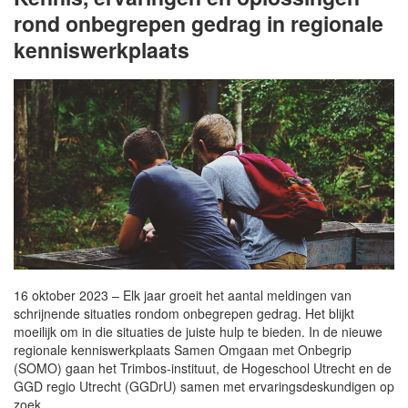
rond onbegrepen gedrag in regionale
kenniswerkplaats
16 oktober 2023 – Elk jaar groeit het aantal meldingen van
schrijnende situaties rondom onbegrepen gedrag. Het blijkt
moeilijk om in die situaties de juiste hulp te bieden. In de nieuwe
regionale kenniswerkplaats Samen Omgaan met Onbegrip
(SOMO) gaan het Trimbos-instituut, de Hogeschool Utrecht en de
GGD regio Utrecht (GGDrU) samen met ervaringsdeskundigen op
zoek…