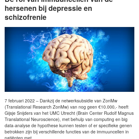
hersenen bij depressie en
schizofrenie
7 februari 2022 – Dankzij de netwerksubsidie van ZonMw
(Translational Research ZonMw) van nog geen €10.000,- heeft
Gijsje Snijders van het UMC Utrecht (Brain Center Rudolf Magnus
Translational Neuroscience), met behulp van computing en big
data-analyse de hypothese kunnen testen of er specifieke genen
betrokken zijn bij verschillende functies van de immuuncellen in
patiënten met…