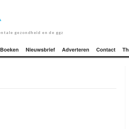
entale gezondheid en de ggz
Boeken
Nieuwsbrief
Adverteren
Contact
Th