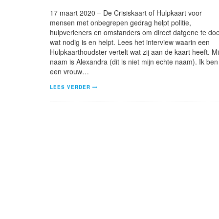
17 maart 2020 – De Crisiskaart of Hulpkaart voor
mensen met onbegrepen gedrag helpt politie,
hulpverleners en omstanders om direct datgene te do
wat nodig is en helpt. Lees het interview waarin een
Hulpkaarthoudster vertelt wat zij aan de kaart heeft. Mi
naam is Alexandra (dit is niet mijn echte naam). Ik ben
een vrouw…
LEES VERDER