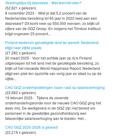
Voedingstips bij depressie - Wat wel/niet eten?
(52,621 x gelezen)
8 november 2023 - Wist je dat 5,2 procent van de
Nederlandse bevolking tot 65 jaar in 2022 leed aan een
depressie? Dit komt neer op 550.000 mensen, zo blijkt uit
cijfers van de GGZ Groep. En volgens het Trimbos Instituut
krijgt ongeveer 25 procent...
Finland wederom gelukkigste land ter wereld, Nederland
stijgt naar vijfde plaats
(27,282 x gelezen)
20 maart 2025 - Voor het achtste jaar op rij is Finland
uitgeroepen tot het land met de gelukkigste bevolking, zo
blijkt uit het nieuwste World Happiness Report. Nederland
stijgt een plek ten opzichte van vorig jaar en staat nu op de
vijfde...
CAO GGZ onderhandelingen lopen vast op salarisverhoging
(22,662 x gelezen)
19 februari 2025 - Tijdens de zevende
onderhandelingsronde voor de nieuwe CAO GGZ ging het
weer mis. De werkgevers in de GGZ zijn niet bereid om
personeel in de geestelijke gezondheidszorg een
fatsoenlijke salarisverhoging aan te bieden. Het...
CAO GGZ 2025-2026 is gereed!
(22,219 x gelezen)