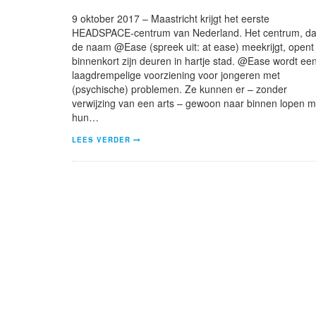
9 oktober 2017 – Maastricht krijgt het eerste
HEADSPACE-centrum van Nederland. Het centrum, da
de naam @Ease (spreek uit: at ease) meekrijgt, opent
binnenkort zijn deuren in hartje stad. @Ease wordt ee
laagdrempelige voorziening voor jongeren met
(psychische) problemen. Ze kunnen er – zonder
verwijzing van een arts – gewoon naar binnen lopen m
hun…
LEES VERDER