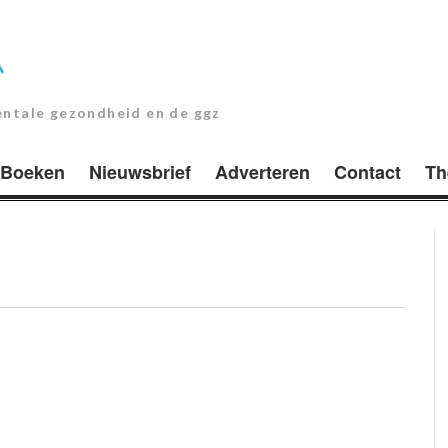
entale gezondheid en de ggz
Boeken
Nieuwsbrief
Adverteren
Contact
Th