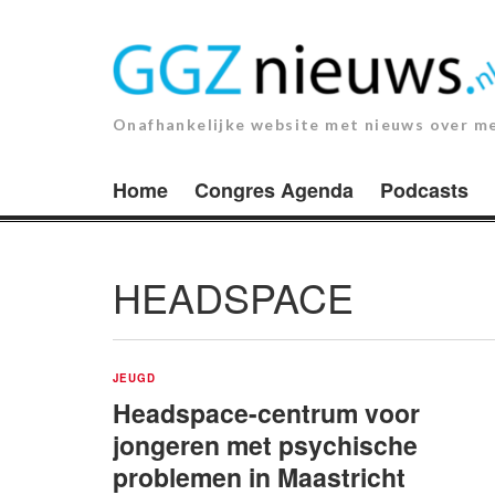
Ga
naar
de
inhoud.
Onafhankelijke website met nieuws over m
Home
Congres Agenda
Podcasts
HEADSPACE
JEUGD
Headspace-centrum voor
jongeren met psychische
problemen in Maastricht