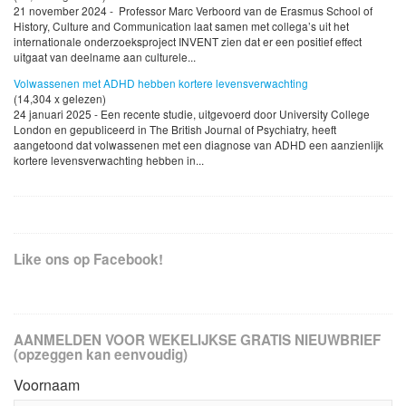
21 november 2024 - Professor Marc Verboord van de Erasmus School of
History, Culture and Communication laat samen met collega’s uit het
internationale onderzoeksproject INVENT zien dat er een positief effect
uitgaat van deelname aan culturele...
Volwassenen met ADHD hebben kortere levensverwachting
(14,304 x gelezen)
24 januari 2025 - Een recente studie, uitgevoerd door University College
London en gepubliceerd in The British Journal of Psychiatry, heeft
aangetoond dat volwassenen met een diagnose van ADHD een aanzienlijk
kortere levensverwachting hebben in...
Like ons op Facebook!
AANMELDEN VOOR WEKELIJKSE GRATIS NIEUWBRIEF
(opzeggen kan eenvoudig)
Voornaam