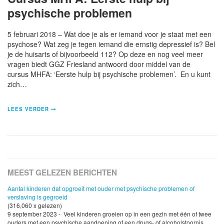
psychische problemen
5 februari 2018 – Wat doe je als er iemand voor je staat met een
psychose? Wat zeg je tegen iemand die ernstig depressief is? Bel
je de huisarts of bijvoorbeeld 112? Op deze en nog veel meer
vragen biedt GGZ Friesland antwoord door middel van de
cursus MHFA: ‘Eerste hulp bij psychische problemen’. En u kunt
zich…
LEES VERDER
MEEST GELEZEN BERICHTEN
Aantal kinderen dat opgroeit met ouder met psychische problemen of
verslaving is gegroeid
(316,060 x gelezen)
9 september 2023 - Veel kinderen groeien op in een gezin met één of twee
ouders met een psychische aandoening of een drugs- of alcoholstoornis.